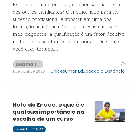
Está procurando emprego e quer sair na frente
dos outros candidatos? O melhor jeito para ter
sucesso profissional é apostar em uma boa
formação acadêmica. Com empresas cada vez
mais exigentes, a qualificação é um fator decisivo
na hora de escolher os profissionais. Ou seja, se
você quer ter uma…
Leia mais
·
Unicesumar Educação a Distância
1 de abril de 2020
Nota do Enade: o que é e
qual sua importância na
escolha de um curso
DICAS DE ESTUDO