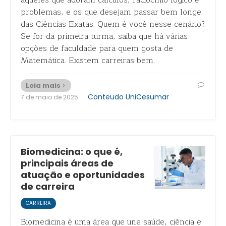
aqueles que adoram cálculos, raciocínio lógico e
problemas, e os que desejam passar bem longe
das Ciências Exatas. Quem é você nesse cenário?
Se for da primeira turma, saiba que há várias
opções de faculdade para quem gosta de
Matemática. Existem carreiras bem…
Leia mais
·
Conteudo UniCesumar
7 de maio de 2025
Biomedicina: o que é,
principais áreas de
atuação e oportunidades
de carreira
CARREIRA
Biomedicina é uma área que une saúde, ciência e