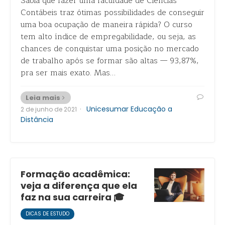
Sabia que fazer uma faculdade de Ciências
Contábeis traz ótimas possibilidades de conseguir
uma boa ocupação de maneira rápida? O curso
tem alto índice de empregabilidade, ou seja, as
chances de conquistar uma posição no mercado
de trabalho após se formar são altas — 93,87%,
pra ser mais exato. Mas…
Leia mais
·
Unicesumar Educação a
2 de junho de 2021
Distância
Formação acadêmica:
veja a diferença que ela
faz na sua carreira 🎓
DICAS DE ESTUDO