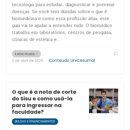
tecnologia para estudar, diagnosticar e prevenir
doenças. Se você tem dúvidas sobre o que é
biomedicina e como essa profissão atua, este
guia vai te ajudar a entender tudo. O biomédico
trabalha em laboratórios, centros de pesquisa,
clínicas de estética e…
Leia mais
·
Conteudo UniCesumar
2 de abril de 2025
O que é a nota de corte
do Sisu e como usá-la
para ingressar na
faculdade?
BOLSAS E FINANCIAMENTOS