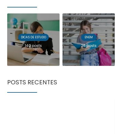
DICAS DE ESTUDO
ENEM
140 posts
26 posts
POSTS RECENTES
Doe