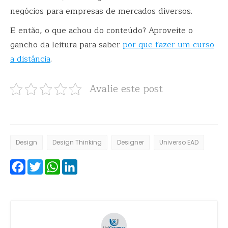
negócios para empresas de mercados diversos.
E então, o que achou do conteúdo? Aproveite o
gancho da leitura para saber
por que fazer um curso
a distância
.
Avalie este post
Design
Design Thinking
Designer
Universo EAD
Facebook
Twitter
WhatsApp
LinkedIn