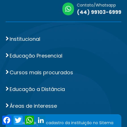
Contato/Whatsapp
(44) 99103-6999
Institucional
Educação Presencial
Cursos mais procurados
Educação a Distância
Áreas de interesse
Facebook
Twitter
WhatsApp
LinkedIn
Consulte aqui o cadastro da instituição no Sitema