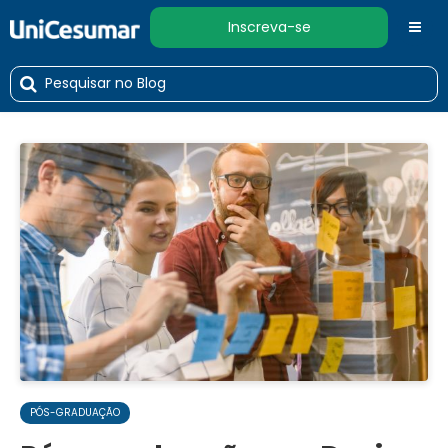
Inscreva-se
PÓS-GRADUAÇÃO