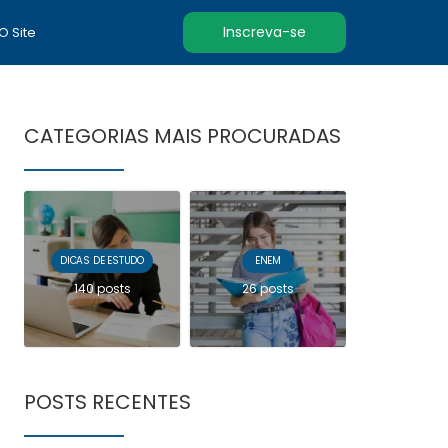
Inscreva-se
 O Site
CATEGORIAS MAIS PROCURADAS
DICAS DE ESTUDO
ENEM
140 posts
26 posts
POSTS RECENTES