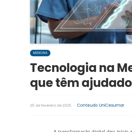
MEDICINA
Tecnologia na Me
que têm ajudado 
·
Conteudo UniCesumar
25 de fevereiro de 2025
A transformação digital deu início