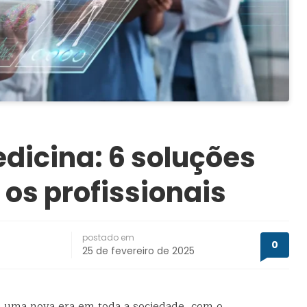
dicina: 6 soluções
os profissionais
postado em
0
25 de fevereiro de 2025
 a uma nova era em toda a sociedade, com o