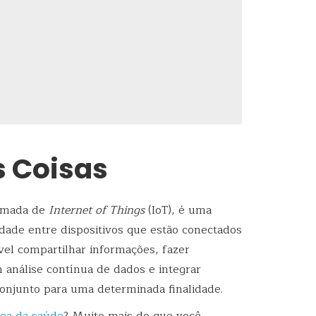
as Coisas
hamada de
Internet of Things
(IoT), é uma
dade entre dispositivos que estão conectados
el compartilhar informações, fazer
análise contínua de dados e integrar
njunto para uma determinada finalidade.