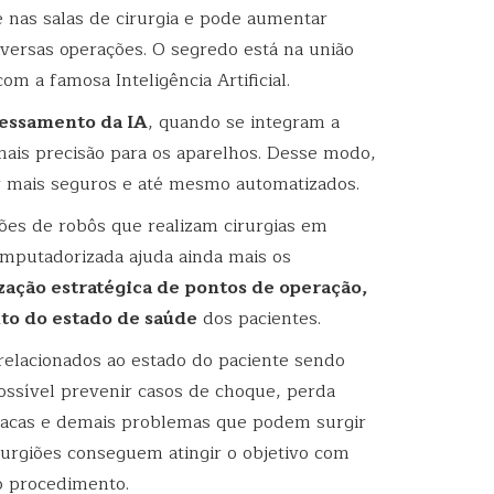
nas salas de cirurgia e pode aumentar
versas operações. O segredo está na união
om a famosa Inteligência Artificial.
essamento da IA
, quando se integram a
mais precisão para os aparelhos. Desse modo,
 mais seguros e até mesmo automatizados.
ões de robôs que realizam cirurgias em
computadorizada ajuda ainda mais os
ização estratégica de pontos de operação,
to do estado de saúde
dos pacientes.
lacionados ao estado do paciente sendo
ssível prevenir casos de choque, perda
díacas e demais problemas que podem surgir
rurgiões conseguem atingir o objetivo com
o procedimento.