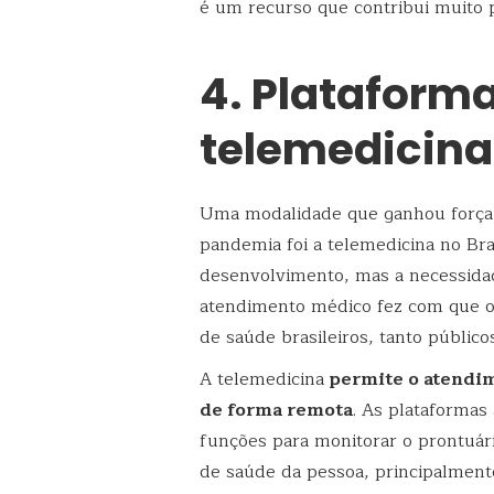
é um recurso que contribui muito p
4. Plataform
telemedicina
Uma modalidade que ganhou força,
pandemia foi a telemedicina no Bra
desenvolvimento, mas a necessidad
atendimento médico fez com que o
de saúde brasileiros, tanto público
A telemedicina
permite o atendi
de forma remota
. As plataformas
funções para monitorar o prontuário
de saúde da pessoa, principalmente