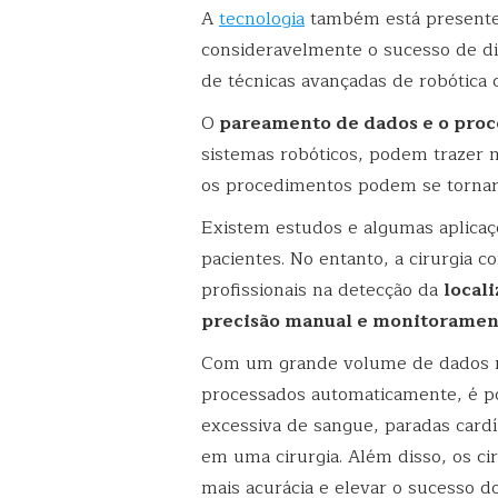
A
tecnologia
também está presente 
consideravelmente o sucesso de di
de técnicas avançadas de robótica c
O
pareamento de dados e o proc
sistemas robóticos, podem trazer 
os procedimentos podem se tornar
Existem estudos e algumas aplicaç
pacientes. No entanto, a cirurgia 
profissionais na detecção da
local
precisão manual e monitoramen
Com um grande volume de dados re
processados automaticamente, é po
excessiva de sangue, paradas car
em uma cirurgia. Além disso, os ci
mais acurácia e elevar o sucesso d