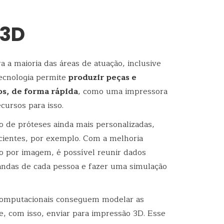
 3D
a a maioria das áreas de atuação, inclusive
ecnologia permite
produzir peças e
os, de forma rápida
, como uma impressora
cursos para isso.
 de próteses ainda mais personalizadas,
cientes, por exemplo. Com a melhoria
o por imagem, é possível reunir dados
mandas de cada pessoa e fazer uma simulação
 computacionais conseguem modelar as
 e, com isso, enviar para impressão 3D. Esse