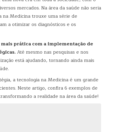
iversos mercados. Na área da saúde não seria
ia na Medicina trouxe uma série de
am a otimizar os diagnósticos e os
 mais prática com a implementação de
égicas.
Até mesmo nas pesquisas e nos
lização está ajudando, tornando ainda mais
úde.
atégia, a tecnologia na Medicina é um grande
cientes. Neste artigo, confira 6 exemplos de
transformando a realidade na área da saúde!