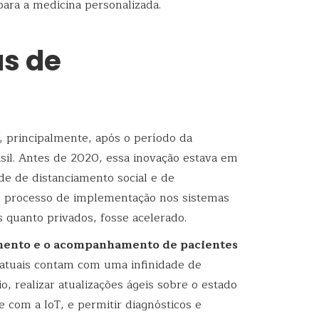
ara a medicina personalizada.
as de
 principalmente, após o período da
sil. Antes de 2020, essa inovação estava em
e de distanciamento social e de
 processo de implementação nos sistemas
s quanto privados, fosse acelerado.
mento e o acompanhamento de pacientes
 atuais contam com uma infinidade de
, realizar atualizações ágeis sobre o estado
 com a IoT, e permitir diagnósticos e