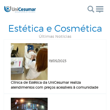
Togg
navig
Estética e Cosmética
Últimas Notícias
19/05/2023
Clínica de Estética da UniCesumar realiza
atendimentos com preços acessíveis à comunidade