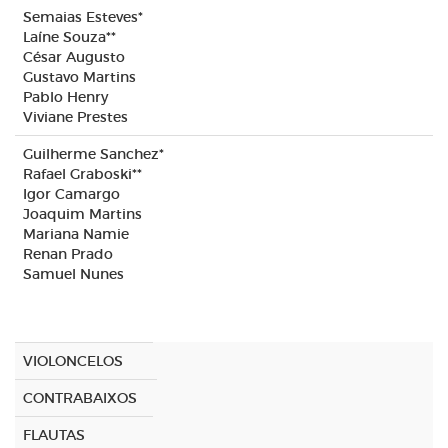
Semaias Esteves*
Laíne Souza**
César Augusto
Gustavo Martins
Pablo Henry
Viviane Prestes
Guilherme Sanchez*
Rafael Graboski**
Igor Camargo
Joaquim Martins
Mariana Namie
Renan Prado
Samuel Nunes
VIOLONCELOS
CONTRABAIXOS
FLAUTAS