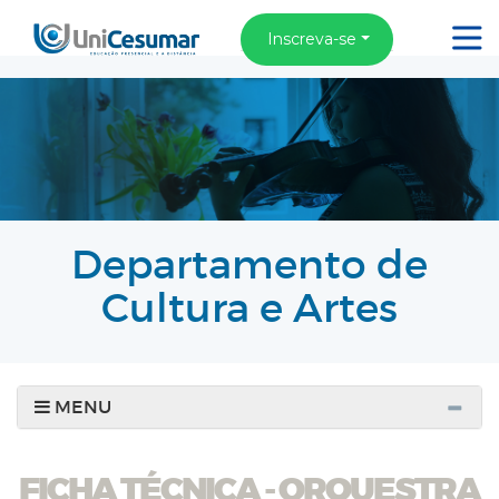
Inscreva-se
Departamento de
Cultura e Artes
MENU
FICHA TÉCNICA - ORQUESTRA