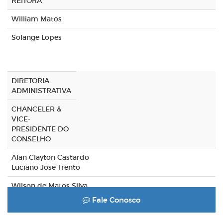
REITORA
William Matos
Solange Lopes
DIRETORIA
ADMINISTRATIVA
CHANCELER &
VICE-
PRESIDENTE DO
CONSELHO
Alan Clayton Castardo
Luciano Jose Trento
Wilson de Matos Silva
Fale Conosco