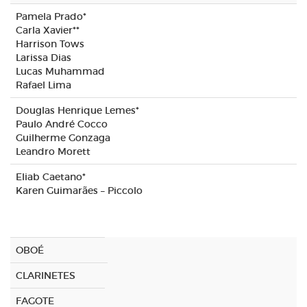
Pamela Prado*
Carla Xavier**
Harrison Tows
Larissa Dias
Lucas Muhammad
Rafael Lima
Douglas Henrique Lemes*
Paulo André Cocco
Guilherme Gonzaga
Leandro Morett
Eliab Caetano*
Karen Guimarães – Piccolo
OBOÉ
CLARINETES
FAGOTE