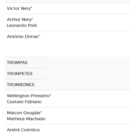
Victor Nery*
Arthur Nery*
Leonardo Polli
António Dimas*
TROMPAS
TROMPETES
TROMBONES
Wellington Previatto*
Gustavo Fabiano
Maicon Douglas*
Matheus Machado
André Coimbra