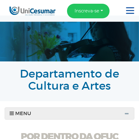
Inscreva-se
Departamento de
Cultura e Artes
MENU
POR DENTRO DA OFUC