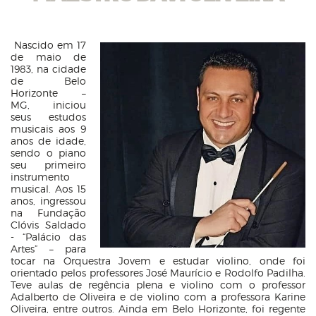
Nascido em 17
de maio de
1983, na cidade
de Belo
Horizonte –
MG, iniciou
seus estudos
musicais aos 9
anos de idade,
sendo o piano
seu primeiro
instrumento
musical. Aos 15
anos, ingressou
na Fundação
Clóvis Saldado
- “Palácio das
Artes” – para
tocar na Orquestra Jovem e estudar violino, onde foi
orientado pelos professores José Maurício e Rodolfo Padilha.
Teve aulas de regência plena e violino com o professor
Adalberto de Oliveira e de violino com a professora Karine
Oliveira, entre outros. Ainda em Belo Horizonte, foi regente