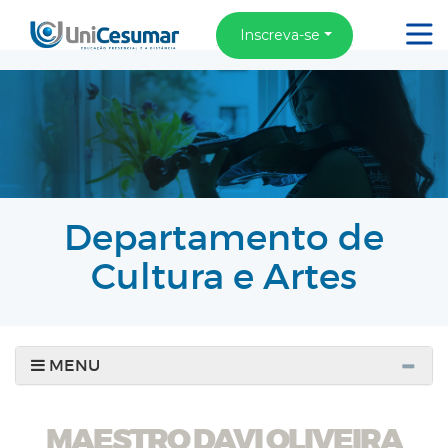
Inscreva-se
Departamento de
Cultura e Artes
MENU
MAESTRO DAVI OLIVEIRA