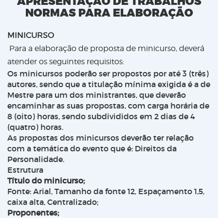
APRESENTAÇÃO DE TRABALHOS
NORMAS PARA ELABORAÇÃO
MINICURSO
Para a elaboração de proposta de minicurso, deverá
atender os seguintes requisitos:
Os minicursos poderão ser propostos por até 3 (três)
autores, sendo que a titulação mínima exigida é a de
Mestre para um dos ministrantes, que deverão
encaminhar as suas propostas, com carga horária de
8 (oito) horas, sendo subdivididos em 2 dias de 4
(quatro) horas.
As propostas dos minicursos deverão ter relação
com a temática do evento que é: Direitos da
Personalidade.
Estrutura
Título do minicurso;
Fonte: Arial, Tamanho da fonte 12, Espaçamento 1,5,
caixa alta, Centralizado;
Proponentes;