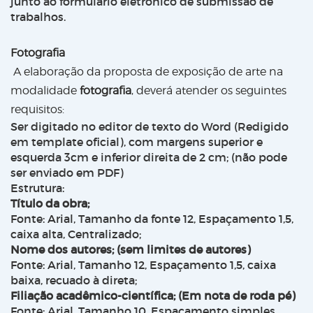
junto ao formulário eletrônico de submissão de
trabalhos.
Fotografia
A elaboração da proposta de exposição de arte na
modalidade
fotografia
, deverá atender os seguintes
requisitos:
Ser digitado no editor de texto do Word (Redigido
em
template
oficial), com margens superior e
esquerda 3cm e inferior direita de 2 cm; (não pode
ser enviado em PDF)
Estrutura:
Título da obra;
Fonte: Arial, Tamanho da fonte 12, Espaçamento 1,5,
caixa alta, Centralizado;
Nome dos autores; (sem limites de autores)
Fonte: Arial, Tamanho 12, Espaçamento 1,5, caixa
baixa, recuado à direta;
Filiação acadêmico-científica; (Em nota de roda pé)
Fonte: Arial, Tamanho 10, Espaçamento simples,