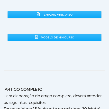
TEMPLATE MINICURSO
MODELO DE MINICURSO
ARTIGO COMPLETO
Para elaboração do artigo completo, deverá atender
os seguintes requisitos:
Ter no mínimo 15 (quinze) e no máximo, 20 (vinte)