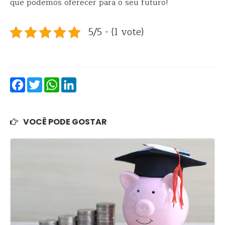
que podemos oferecer para o seu futuro!
5/5 - (1 vote)
Facebook
Twitter
WhatsApp
LinkedIn
VOCÊ PODE GOSTAR