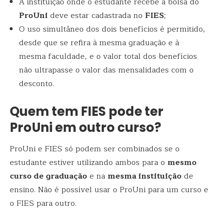
A instituição onde o estudante recebe a bolsa do
ProUni
deve estar cadastrada no
FIES
;
O uso simultâneo dos dois benefícios é permitido,
desde que se refira à mesma graduação e à
mesma faculdade, e o valor total dos benefícios
não ultrapasse o valor das mensalidades com o
desconto.
Quem tem FIES pode ter
ProUni em outro curso?
ProUni e FIES só podem ser combinados se o
estudante estiver utilizando ambos para o
mesmo
curso de graduação
e na
mesma instituição
de
ensino. Não é possível usar o ProUni para um curso e
o FIES para outro.