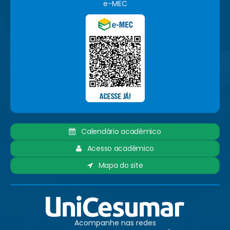
e-MEC
Calendário acadêmico
Acesso acadêmico
Mapa do site
Acompanhe nas redes