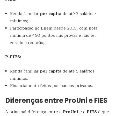
Renda familiar
per capita
de até 3 salários-
mínimos;
Participação no Enem desde 2010, com nota
mínima de 450 pontos nas provas e não ter
zerado a redação;
P-FIES:
Renda familiar
per capita
de até 5 salários-
mínimos;
Financiamento feitos por bancos privados.
Diferenças entre ProUni e FIES
A principal diferença entre o
ProUni
e o
FIES
é que