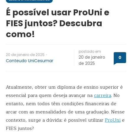
É possível usar ProUni e
FIES juntos? Descubra
como!
postado em
·
20 de janeiro de 2025
20 de janeiro
0
Conteudo UniCesumar
de 2025
Atualmente, obter um diploma de ensino superior é
essencial para quem deseja avançar na
carreira
. No
entanto, nem todos têm condições financeiras de
arcar com as mensalidades de uma graduação. Nesse
contexto, surge a dúvida: é possível utilizar
ProUni
e
FIES juntos?