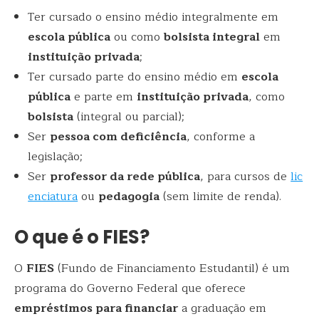
Ter cursado o ensino médio integralmente em
escola pública
ou como
bolsista integral
em
instituição privada
;
Ter cursado parte do ensino médio em
escola
pública
e parte em
instituição privada
, como
bolsista
(integral ou parcial);
Ser
pessoa com deficiência
, conforme a
legislação;
Ser
professor da rede pública
, para cursos de
lic
enciatura
ou
pedagogia
(sem limite de renda).
O que é o FIES?
O
FIES
(Fundo de Financiamento Estudantil) é um
programa do Governo Federal que oferece
empréstimos para financiar
a graduação em