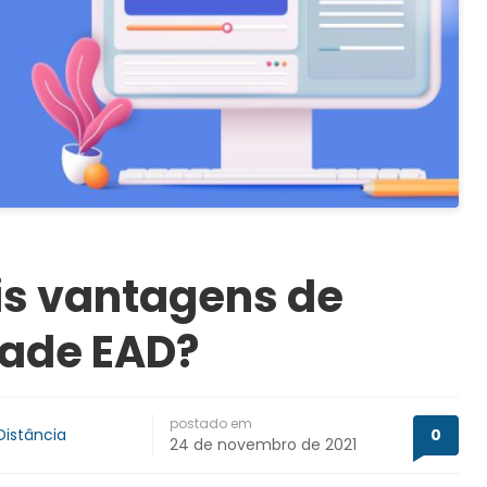
is vantagens de
dade EAD?
postado em
istância
0
24 de novembro de 2021