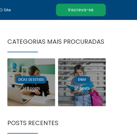
Inscreva-se
 O Site
CATEGORIAS MAIS PROCURADAS
DICAS DE ESTUDO
ENEM
140 posts
26 posts
POSTS RECENTES