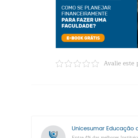
Avalie este 
Unicesumar Educação a
Entre 4% das melhores Instituiçõ