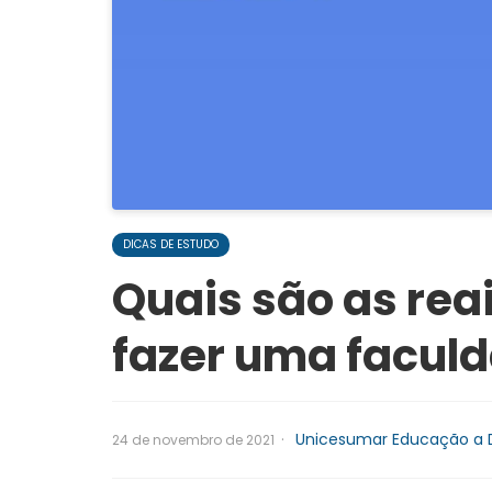
DICAS DE ESTUDO
Quais são as rea
fazer uma facul
·
Unicesumar Educação a D
24 de novembro de 2021