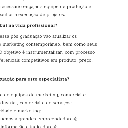
 necessário engajar a equipe de produção e
anhar a execução de projetos.
ui na vida profissional?
ssa pós-graduação vão atualizar os
do marketing contemporâneo, bem como seus
 objetivo é instrumentalizar, com processo
iferenciais competitivos em produto, preço,
tuação para este especialista?
ão de equipes de marketing, comercial e
strial, comercial e de serviços;
idade e marketing;
quenos a grandes empreendedores);
 informação e indicadores);