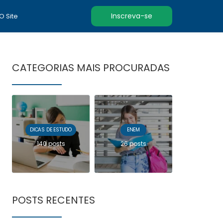
Inscreva-se
 O Site
CATEGORIAS MAIS PROCURADAS
DICAS DE ESTUDO
ENEM
140 posts
26 posts
POSTS RECENTES