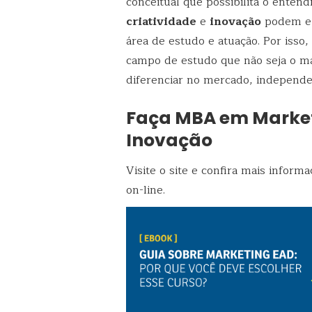
conceitual que possibilita o entend
criatividade
e
inovação
podem e 
área de estudo e atuação. Por iss
campo de estudo que não seja o mar
diferenciar no mercado, independen
Faça MBA em Marketi
Inovação
Visite o site e confira mais inform
on-line.