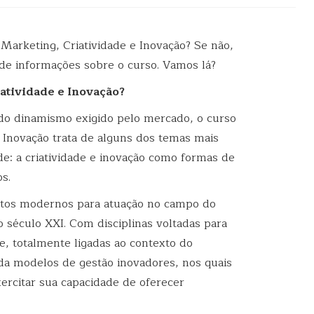
arketing, Criatividade e Inovação? Se não,
de informações sobre o curso. Vamos lá?
tividade e Inovação?
do dinamismo exigido pelo mercado, o curso
Inovação trata de alguns dos temas mais
ade: a criatividade e inovação como formas de
s.
extos modernos para atuação no campo do
 século XXI. Com disciplinas voltadas para
ne, totalmente ligadas ao contexto do
nda modelos de gestão inovadores, nos quais
ercitar sua capacidade de oferecer