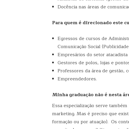
Docência nas áreas de comunicaç
Para quem é direcionado este c
Egressos de cursos de Administ
Comunicação Social (Publicidade,
Empresários do setor atacadista e
Gestores de polos, lojas e ponto
Professores da área de gestão, 
Empreendedores.
Minha graduação não é nesta áre
Essa especialização serve também
marketing. Mas é preciso que exis
formação ou por atuação). Os con