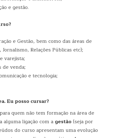
ão e gestão.
urso?
ração e Gestão, bem como das áreas de
 Jornalismo, Relações Públicas etc);
 varejista;
s de venda;
comunicação e tecnologia;
a. Eu posso cursar?
 para quem não tem formação na área de
ta alguma ligação com a
gestão
(seja por
teúdos do curso apresentam uma evolução