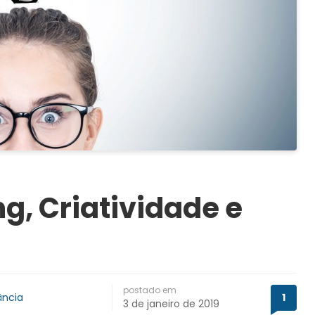
, Criatividade e
postado em
ância
1
3 de janeiro de 2019