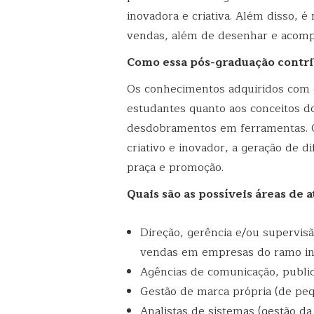
inovadora e criativa. Além disso, é
vendas, além de desenhar e acomp
Como essa pós-graduação contrib
Os conhecimentos adquiridos com e
estudantes quanto aos conceitos 
desdobramentos em ferramentas. O
criativo e inovador, a geração de d
praça e promoção.
Quais são as possíveis áreas de a
Direção, gerência e/ou supervis
vendas em empresas do ramo indu
Agências de comunicação, public
Gestão de marca própria (de pe
Analistas de sistemas (gestão da