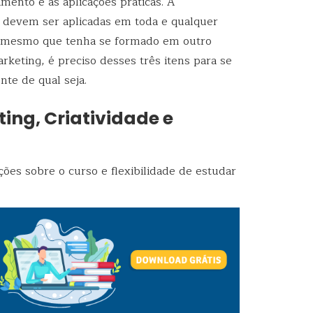
imento e as aplicações práticas. A
devem ser aplicadas em toda e qualquer
o, mesmo que tenha se formado em outro
keting, é preciso desses três itens para se
te de qual seja.
ng, Criatividade e
ações sobre o curso e flexibilidade de estudar