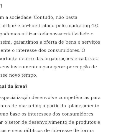
a?
m a sociedade. Contudo, não basta
offline e on-line tratado pelo marketing 4.0.
demos utilizar toda nossa criatividade e
ssim, garantimos a oferta de bens e serviços
mente o interesse dos consumidores. O
ortante dentro das organizações e cada vez
seus instrumentos para gerar percepção de
esse novo tempo.
nal da área?
 especialização desenvolve competências para
ntos de marketing a partir do planejamento
como base os interesses dos consumidores.
ar o setor de desenvolvimento de produtos e
rcas e seus públicos de interesse de forma