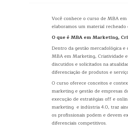
Você conhece o curso de MBA em M
elaboramos um material recheado 
O que é MBA em Marketing, Cria
Dentro da gestão mercadológica e 
MBA em Marketing, Criatividade e 
discutidos e solicitados na atualid
diferenciação de produtos e serviço
O curso oferece conceitos e cont
marketing e gestão de empresas do
execução de estratégias off e onli
marketing e indústria 4.0, traz ai
os profissionais podem e devem ex
diferenciais competitivos.