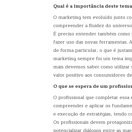
Qual é a importância deste tem
O marketing tem evoluído junto co
compreender a fluidez do universo 
É preciso entender também como po
fazer uso das novas ferramentas. A
de forma particular, o que é justa
marketing sempre foi um tema imp
mais devemos saber como utilizar 
valor positivo aos consumidores d
O que se espera de um profissio
O profissional que completar essa
compreender e aplicar os fundame
e execução de estratégias, tendo 
Os profissionais devem protagoniz
potencializar diálogos entre as ma