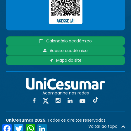
Calendário acadêmico
Acesso acadêmico
Mapa do site
Acompanhe nas redes
UniCesumar 2025
. Todos os direitos reservados.
Facebook
Twitter
WhatsApp
LinkedIn
Voltar ao topo