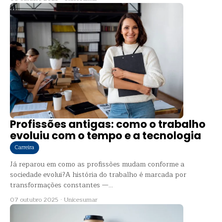
Profissões antigas: como o trabalho
evoluiu com o tempo e a tecnologia
Carreira
Já reparou em como as profissões mudam conforme a
sociedade evolui?A história do trabalho é marcada por
transformações constantes —...
07 outubro 2025
·
Unicesumar