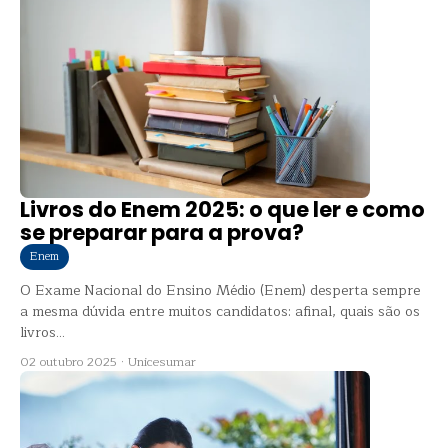
Livros do Enem 2025: o que ler e como
se preparar para a prova?
Enem
O Exame Nacional do Ensino Médio (Enem) desperta sempre
a mesma dúvida entre muitos candidatos: afinal, quais são os
livros...
02 outubro 2025
·
Unicesumar