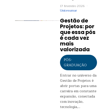
17 fevereiro 2026 ·
Unicesumar
Gestão de
Projetos: por
que essa pós
é cada vez
mais
valorizada
PÓS-
GRADUAÇÃO
Entrar no universo da
Gestão de Projetos é
abrir portas para uma
carreira em constante
expansão, conectada
com inovação,
tecnologia,…