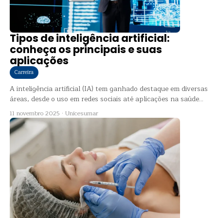
Tipos de inteligência artificial:
conheça os principais e suas
aplicações
Carreira
A inteligência artificial (IA) tem ganhado destaque em diversas
áreas, desde o uso em redes sociais até aplicações na saúde...
11 novembro 2025
·
Unicesumar