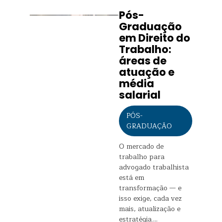
Pós-
Graduação
em Direito do
Trabalho:
áreas de
atuação e
média
salarial
PÓS-
GRADUAÇÃO
O mercado de
trabalho para
advogado trabalhista
está em
transformação — e
isso exige, cada vez
mais, atualização e
estratégia.…