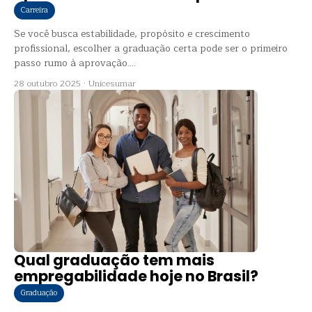
Carreira
Se você busca estabilidade, propósito e crescimento
profissional, escolher a graduação certa pode ser o primeiro
passo rumo à aprovação....
28 outubro 2025
·
Unicesumar
Qual graduação tem mais
empregabilidade hoje no Brasil?
Graduação