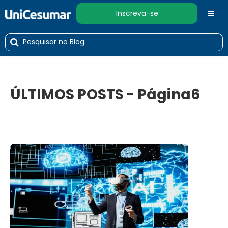
Inscreva-se
ÚLTIMOS POSTS - Página6