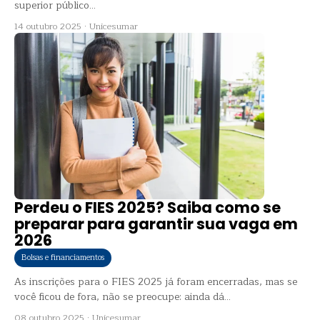
superior público...
14 outubro 2025
·
Unicesumar
Perdeu o FIES 2025? Saiba como se
preparar para garantir sua vaga em
2026
Bolsas e financiamentos
As inscrições para o FIES 2025 já foram encerradas, mas se
você ficou de fora, não se preocupe: ainda dá...
08 outubro 2025
·
Unicesumar