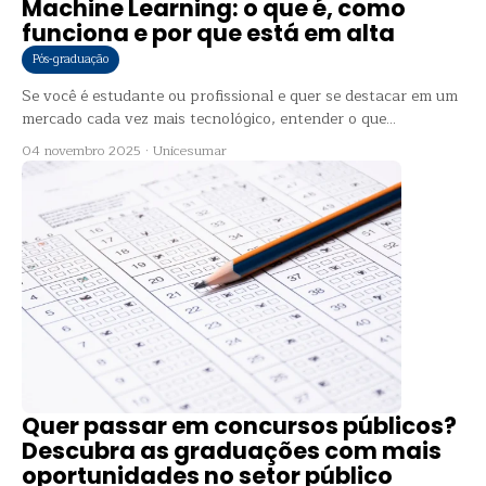
Machine Learning: o que é, como
funciona e por que está em alta
Pós-graduação
Se você é estudante ou profissional e quer se destacar em um
mercado cada vez mais tecnológico, entender o que...
04 novembro 2025
·
Unicesumar
Quer passar em concursos públicos?
Descubra as graduações com mais
oportunidades no setor público