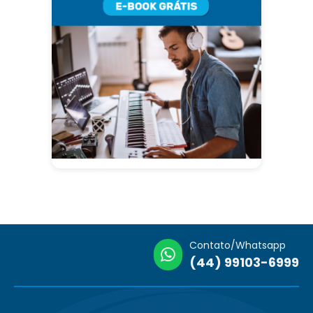
Contato/Whatsapp
(44) 99103-6999