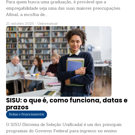
Para quem busca uma graduação, é provável que a
empregabilidade seja uma das suas maiores preocupações.
Afinal, a escolha de...
21 outubro 2025
·
Unicesumar
SISU: o que é, como funciona, datas e
prazos
Bolsas e financiamentos
O SISU (Sistema de Seleção Unificada) é um dos principais
programas do Governo Federal para ingresso no ensino