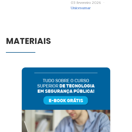
03 fevereiro 2026 ·
Unicesumar
MATERIAIS