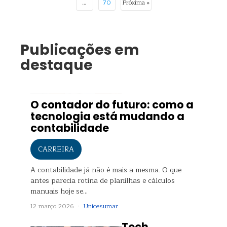
…
70
Próxima »
Publicações em
destaque
O contador do futuro: como a
tecnologia está mudando a
contabilidade
CARREIRA
A contabilidade já não é mais a mesma. O que
antes parecia rotina de planilhas e cálculos
manuais hoje se…
12 março 2026 ·
Unicesumar
Tech