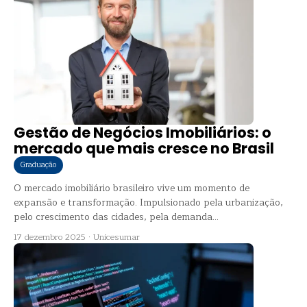
Gestão de Negócios Imobiliários: o
mercado que mais cresce no Brasil
Graduação
O mercado imobiliário brasileiro vive um momento de
expansão e transformação. Impulsionado pela urbanização,
pelo crescimento das cidades, pela demanda...
17 dezembro 2025
·
Unicesumar