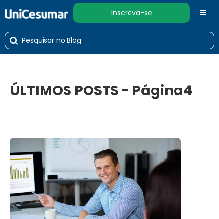
Inscreva-se
ÚLTIMOS POSTS - Página4