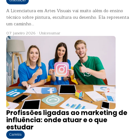
Graduação
A Licenciatura em Artes Visuais vai muito além do ensino
técnico sobre pintura, escultura ou desenho. Ela representa
um caminho...
07 janeiro 2026
·
Unicesumar
Profissões ligadas ao marketing de
influência: onde atuar e o que
estudar
Carreira