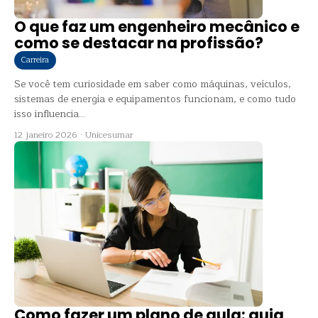
O que faz um engenheiro mecânico e
como se destacar na profissão?
Carreira
Se você tem curiosidade em saber como máquinas, veículos,
sistemas de energia e equipamentos funcionam, e como tudo
isso influencia...
12 janeiro 2026
·
Unicesumar
Como fazer um plano de aula: guia