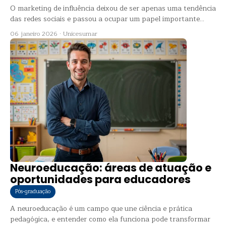
O marketing de influência deixou de ser apenas uma tendência
das redes sociais e passou a ocupar um papel importante...
06 janeiro 2026
·
Unicesumar
Neuroeducação: áreas de atuação e
oportunidades para educadores
Pós-graduação
A neuroeducação é um campo que une ciência e prática
pedagógica, e entender como ela funciona pode transformar