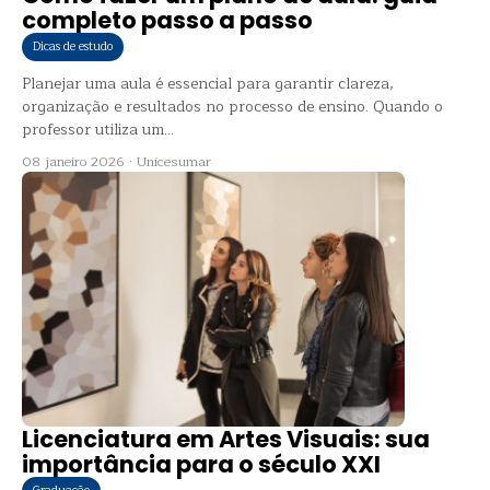
completo passo a passo
Dicas de estudo
Planejar uma aula é essencial para garantir clareza,
organização e resultados no processo de ensino. Quando o
professor utiliza um...
08 janeiro 2026
·
Unicesumar
Licenciatura em Artes Visuais: sua
importância para o século XXI