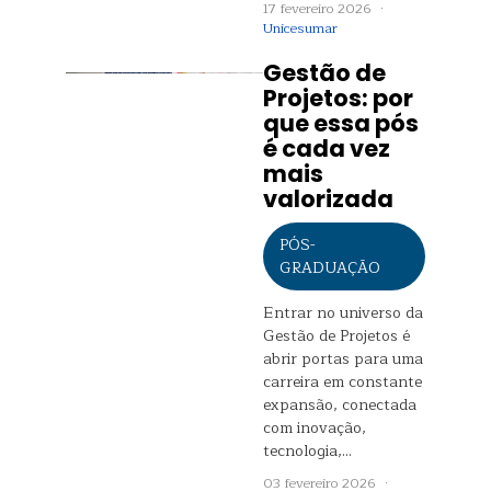
17 fevereiro 2026 ·
Unicesumar
Gestão de
Projetos: por
que essa pós
é cada vez
mais
valorizada
PÓS-
GRADUAÇÃO
Entrar no universo da
Gestão de Projetos é
abrir portas para uma
carreira em constante
expansão, conectada
com inovação,
tecnologia,…
03 fevereiro 2026 ·