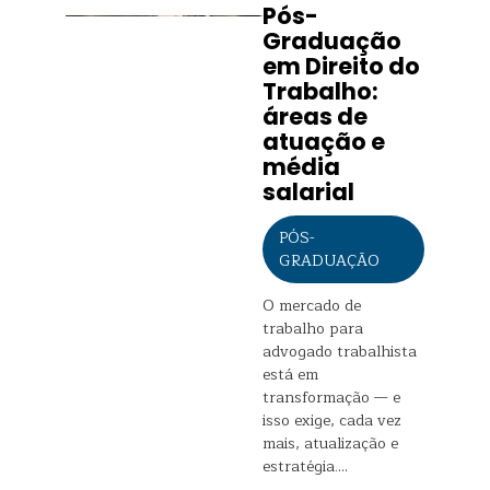
Pós-
Graduação
em Direito do
Trabalho:
áreas de
atuação e
média
salarial
PÓS-
GRADUAÇÃO
O mercado de
trabalho para
advogado trabalhista
está em
transformação — e
isso exige, cada vez
mais, atualização e
estratégia.…