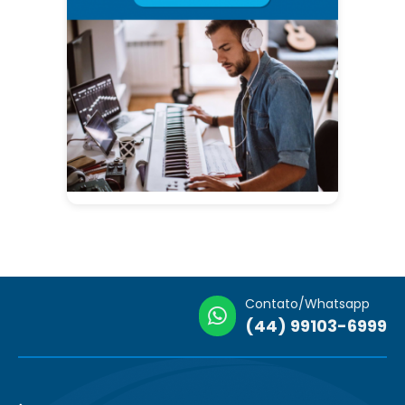
Contato/Whatsapp
(44) 99103-6999