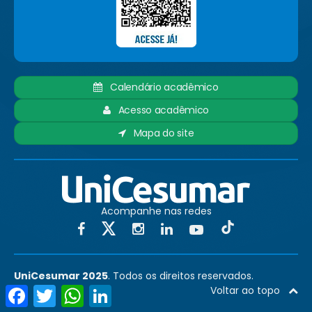
Calendário acadêmico
Acesso acadêmico
Mapa do site
Acompanhe nas redes
UniCesumar 2025
. Todos os direitos reservados.
Facebook
Twitter
WhatsApp
LinkedIn
Voltar ao topo