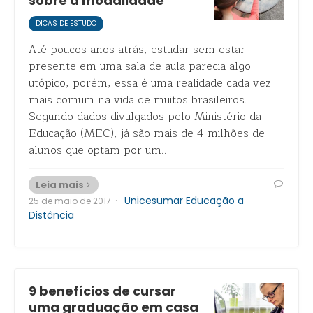
sobre a modalidade
DICAS DE ESTUDO
Até poucos anos atrás, estudar sem estar
presente em uma sala de aula parecia algo
utópico, porém, essa é uma realidade cada vez
mais comum na vida de muitos brasileiros.
Segundo dados divulgados pelo Ministério da
Educação (MEC), já são mais de 4 milhões de
alunos que optam por um…
Leia mais
·
Unicesumar Educação a
25 de maio de 2017
Distância
9 benefícios de cursar
uma graduação em casa