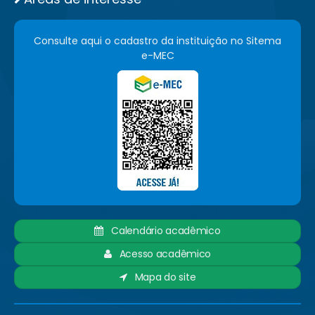
Consulte aqui o cadastro da instituição no Sitema
e-MEC
Calendário acadêmico
Acesso acadêmico
Mapa do site