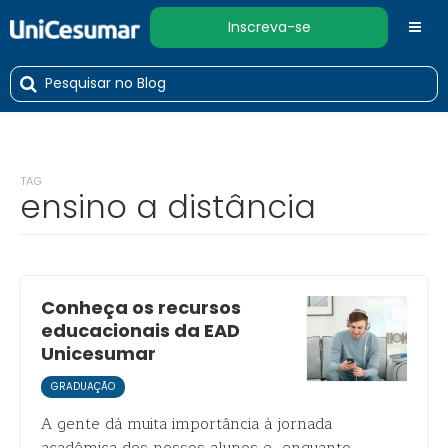
Inscreva-se
TAG
ensino a distância
Conheça os recursos
educacionais da EAD
Unicesumar
GRADUAÇÃO
A gente dá muita importância à jornada