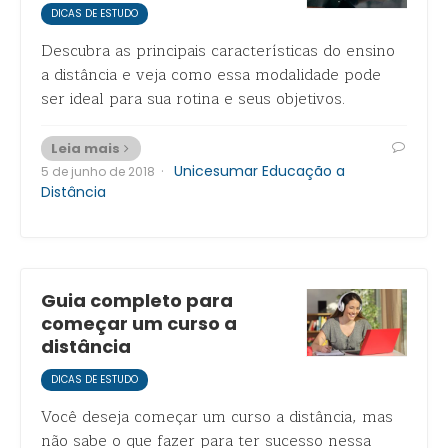
DICAS DE ESTUDO
Descubra as principais características do ensino
a distância e veja como essa modalidade pode
ser ideal para sua rotina e seus objetivos.
Leia mais
·
Unicesumar Educação a
5 de junho de 2018
Distância
Guia completo para
começar um curso a
distância
DICAS DE ESTUDO
Você deseja começar um curso a distância, mas
não sabe o que fazer para ter sucesso nessa