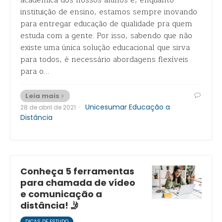
acadêmica dos nossos alunos e, enquanto
instituição de ensino, estamos sempre inovando
para entregar educação de qualidade pra quem
estuda com a gente. Por isso, sabendo que não
existe uma única solução educacional que sirva
para todos, é necessário abordagens flexíveis
para o…
Leia mais
·
Unicesumar Educação a
28 de abril de 2021
Distância
Conheça 5 ferramentas
para chamada de vídeo
e comunicação a
distância! 🤳
DICAS DE ESTUDO