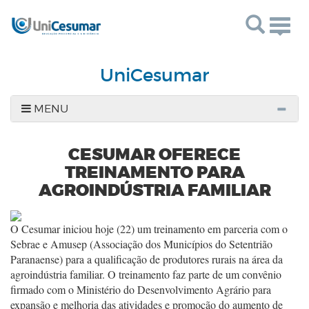
Togg
navig
UniCesumar
MENU
CESUMAR OFERECE
TREINAMENTO PARA
AGROINDÚSTRIA FAMILIAR
O Cesumar iniciou hoje (22) um treinamento em parceria com o
Sebrae e Amusep (Associação dos Municípios do Setentrião
Paranaense) para a qualificação de produtores rurais na área da
agroindústria familiar. O treinamento faz parte de um convênio
firmado com o Ministério do Desenvolvimento Agrário para
expansão e melhoria das atividades e promoção do aumento de