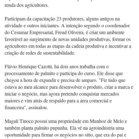
renda dos agricultores.
Participam da capacitação 23 produtores, alguns antigos na
atividade e outros iniciantes. A intenção segundo o coordenador
do Cesumar Empresarial, Freud Oliveira, é criar um ambiente
favorável ao surgimento de novas unidades produtivas, formar os
agricultores em todas as etapas da cadeia produtiva e incentivar a
criação de redes de sustentabilidade.
Flávio Henrique Cazotti, há dois anos trabalha com o
processamento de palmito e participa do curso. Ele disse que
chegou a hora de expandir e precisa de amparo. "Fiz tudo que
estava ao meu alcance para desenvolver o produto, criar a marca e
iniciar o negócio, mas agora pretendo conquistar mercados
maiores e vim atrás de respaldo para a área comercial e
financeira", assinalou.
Magali Tinoco possui uma propriedade em Munhoz de Melo e
também planta palmito pupunha. Ela vê na agroindústria uma
oportunidade para firmar os negócios no sítio, que era do pai e