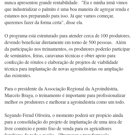
nunca apresentou grande rentabilidade. "Eu e minha irmã vimos
que industrializar o palmito é uma boa maneira de agregar renda e
estamos nos preparando para isso. Já que vamos começar,
queremos fazer da forma certa", disse ela.
O programa está estruturado para atender cerca de 100 produtores,
devendo beneficiar diretamente em torno de 500 pessoas. Além
da participação nos treinamentos, os produtores poderão participar
de seminários, feiras, caravanas técnicas e obter apoio para
confecção de rótulos e elaboração de projetos de viabilidade
técnica para implantação de novas agroindústrias ou ampliação
das existentes.
Para o presidente da Associação Regional da Agroindústria,
Marcelo Braga, o treinamento é importante para profissionalizar
melhor os produtores e melhorar a agroindústria como um todo.
Segundo Freud Oliveira, o momento poderá ser propício ainda
para a consolidação do projeto de implantação de uma área de
livre comércio e ponto fixo de venda para os agricultores
familiares de toda a região. "Promover a transformação