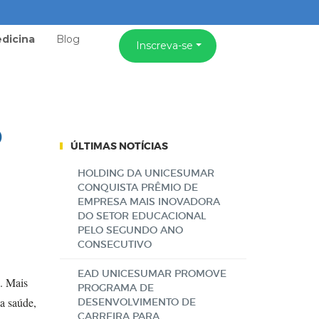
dicina
Blog
Inscreva-se
o
ÚLTIMAS NOTÍCIAS
HOLDING DA UNICESUMAR
CONQUISTA PRÊMIO DE
EMPRESA MAIS INOVADORA
DO SETOR EDUCACIONAL
PELO SEGUNDO ANO
CONSECUTIVO
EAD UNICESUMAR PROMOVE
. Mais
PROGRAMA DE
da saúde,
DESENVOLVIMENTO DE
CARREIRA PARA