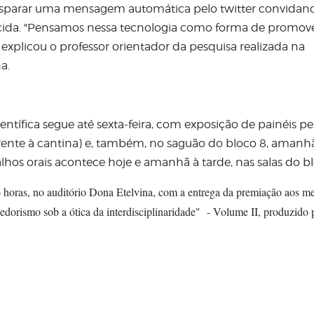
isparar uma mensagem automática pelo twitter convidan
cida. "Pensamos nessa tecnologia como forma de promove
, explicou o professor orientador da pesquisa realizada na
a.
ífica segue até sexta-feira, com exposição de painéis pe
rente à cantina) e, também, no saguão do bloco 8, amanh
balhos orais acontece hoje e amanhã à tarde, nas salas do bl
16 horas, no auditório Dona Etelvina, com a entrega da premiação aos m
edorismo sob a ótica da interdisciplinaridade" - Volume II, produzido 