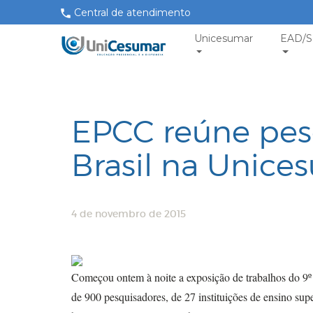
Central de atendimento
Unicesumar
EAD/S
EPCC reúne pes
Brasil na Unice
4 de novembro de 2015
Começou ontem à noite a exposição de trabalhos do 9
de 900 pesquisadores, de 27 instituições de ensino sup