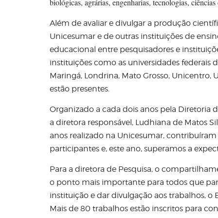
biológicas, agrárias, engenharias, tecnologias, ciências e
Além de avaliar e divulgar a produção cientí
Unicesumar e de outras instituições de ensi
educacional entre pesquisadores e instituiçõ
instituições como as universidades federais 
Maringá, Londrina, Mato Grosso, Unicentro, U
estão presentes.
Organizado a cada dois anos pela Diretoria d
a diretora responsável, Ludhiana de Matos Sil
anos realizado na Unicesumar, contribuíram 
participantes e, este ano, superamos a expecta
Para a diretora de Pesquisa, o compartilh
o ponto mais importante para todos que parti
instituição e dar divulgação aos trabalhos, 
Mais de 80 trabalhos estão inscritos para co