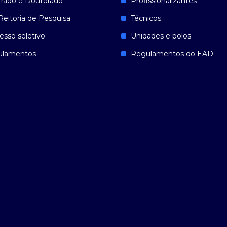
rado e Doutorado
Profissionalizantes
Reitoria de Pesquisa
Técnicos
esso seletivo
Unidades e polos
ulamentos
Regulamentos do EAD