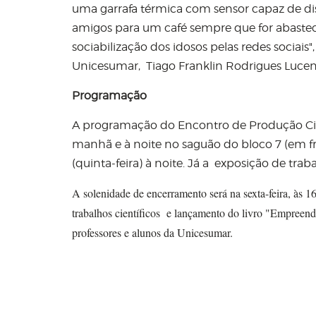
uma garrafa térmica com sensor capaz de d
amigos para um café sempre que for abaste
sociabilização dos idosos pelas redes sociais"
Unicesumar, Tiago Franklin Rodrigues Lucen
Programação
A programação do Encontro de Produção Cient
manhã e à noite no saguão do bloco 7 (em f
(quinta-feira) à noite. Já a exposição de tra
A solenidade de encerramento será na sexta-feira, às 
trabalhos científicos e lançamento do livro "Empreend
professores e alunos da Unicesumar.