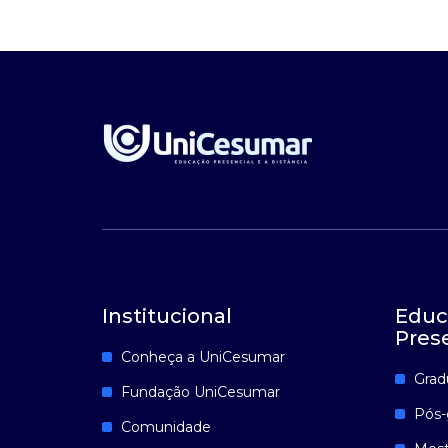
Institucional
Educ
Pres
Conheça a UniCesumar
Grad
Fundação UniCesumar
Pós-
Comunidade