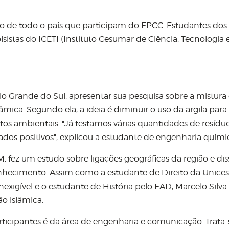
 de todo o país que participam do EPCC. Estudantes dos
stas do ICETI (Instituto Cesumar de Ciência, Tecnologia 
io Grande do Sul, apresentar sua pesquisa sobre a mistura
mica. Segundo ela, a ideia é diminuir o uso da argila para
ctos ambientais. "Já testamos várias quantidades de resídu
ados positivos", explicou a estudante de engenharia quími
 fez um estudo sobre ligações geográficas da região e dis
onhecimento. Assim como a estudante de Direito da Unic
inexigível e o estudante de História pelo EAD, Marcelo Silva
ão islâmica.
ticipantes é da área de engenharia e comunicação. Trata-