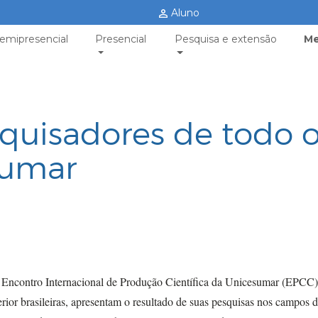
Aluno
emipresencial
Presencial
Pesquisa e extensão
Me
quisadores de todo 
sumar
º Encontro Internacional de Produção Científica da Unicesumar (EPCC)
erior brasileiras, apresentam o resultado de suas pesquisas nos campos 