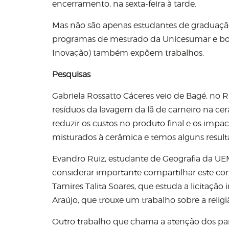
encerramento, na sexta-feira à tarde.
Mas não são apenas estudantes de graduação
programas de mestrado da Unicesumar e bolsi
Inovação) também expõem trabalhos.
Pesquisas
Gabriela Rossatto Cáceres veio de Bagé, no R
resíduos da lavagem da lã de carneiro na cerâ
reduzir os custos no produto final e os impa
misturados à cerâmica e temos alguns result
Evandro Ruiz, estudante de Geografia da UEM,
considerar importante compartilhar este c
Tamires Talita Soares, que estuda a licitação 
Araújo, que trouxe um trabalho sobre a religi
Outro trabalho que chama a atenção dos par