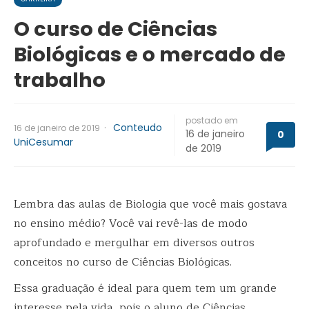
O curso de Ciências
Biológicas e o mercado de
trabalho
postado em
·
Conteudo
16 de janeiro de 2019
16 de janeiro
0
UniCesumar
de 2019
Lembra das aulas de Biologia que você mais gostava
no ensino médio? Você vai revê-las de modo
aprofundado e mergulhar em diversos outros
conceitos no curso de Ciências Biológicas.
Essa graduação é ideal para quem tem um grande
interesse pela vida, pois o aluno de Ciências