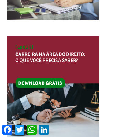
Facebook
Twitter
WhatsApp
LinkedIn