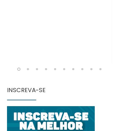
Doe
INSCREVA-SE