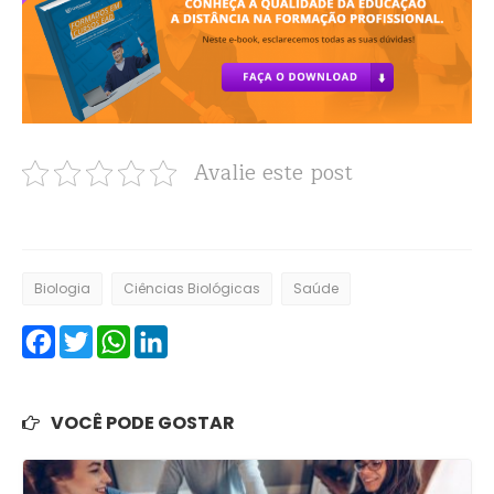
Avalie este post
Biologia
Ciências Biológicas
Saúde
Facebook
Twitter
WhatsApp
LinkedIn
VOCÊ PODE GOSTAR