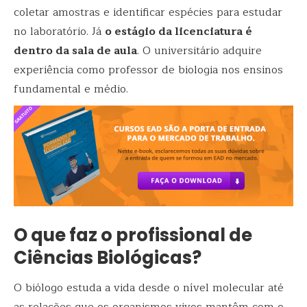
coletar amostras e identificar espécies para estudar
no laboratório. Já
o estágio da licenciatura é
dentro da sala de aula
. O universitário adquire
experiência como professor de biologia nos ensinos
fundamental e médio.
O que faz o profissional de
Ciências Biológicas?
O biólogo estuda a vida desde o nível molecular até
as relações que os organismos vivos mantêm com o