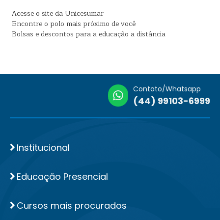
Acesse o site da Unicesumar
Encontre o polo mais próximo de você
Bolsas e descontos para a educação a distância
Contato/Whatsapp
(44) 99103-6999
Institucional
Educação Presencial
Cursos mais procurados