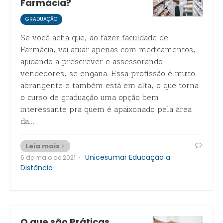
Farmácia?
GRADUAÇÃO
Se você acha que, ao fazer faculdade de
Farmácia, vai atuar apenas com medicamentos,
ajudando a prescrever e assessorando
vendedores, se engana. Essa profissão é muito
abrangente e também está em alta, o que torna
o curso de graduação uma opção bem
interessante pra quem é apaixonado pela área
da…
Leia mais
·
Unicesumar Educação a
6 de maio de 2021
Distância
O que são Práticas