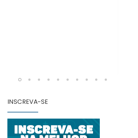
Doe
INSCREVA-SE