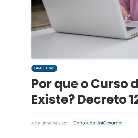
GRADUAÇÃO
Por que o Curso d
Existe? Decreto 
·
Conteudo UniCesumar
4 de junho de 2025