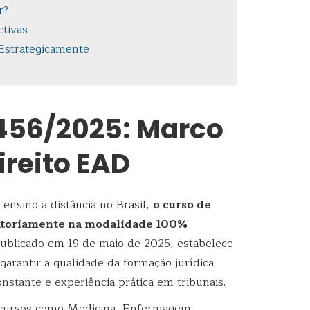
r?
tivas
 Estrategicamente
.456/2025: Marco
ireito EAD
ensino a distância no Brasil,
o curso de
gatoriamente na modalidade 100%
 publicado em 19 de maio de 2025, estabelece
garantir a qualidade da formação jurídica
nstante e experiência prática em tribunais.
 cursos como Medicina, Enfermagem,