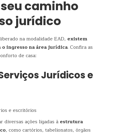
 seu caminho
so jurídico
 liberado na modalidade EAD,
existem
o ingresso na área jurídica
. Confira as
onforto de casa:
Serviços Jurídicos e
ios e escritórios
ar diversas ações ligadas à
estrutura
ico
, como cartórios, tabelionatos, órgãos