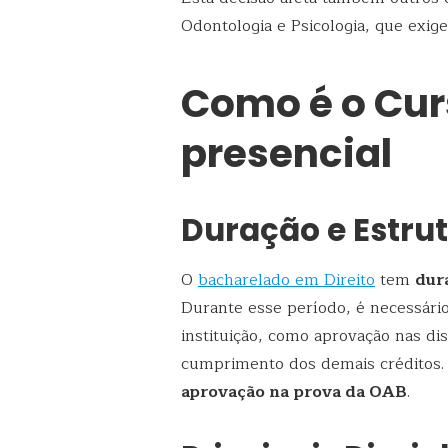
Odontologia e Psicologia, que exig
Como é o Curs
presencial
Duração e Estru
O
bacharelado em Direito
tem
dur
Durante esse período, é necessário
instituição, como aprovação nas disc
cumprimento dos demais créditos. 
aprovação na prova da OAB
.