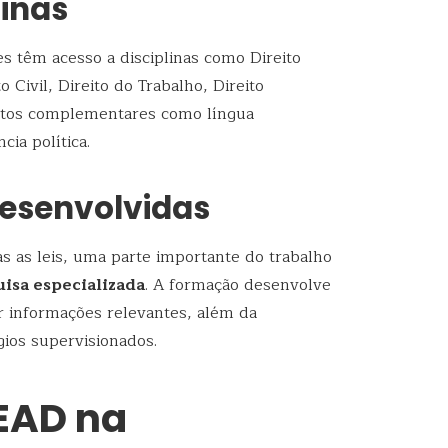
linas
s têm acesso a disciplinas como Direito
o Civil, Direito do Trabalho, Direito
ntos complementares como língua
cia política.
esenvolvidas
 as leis, uma parte importante do trabalho
uisa especializada
. A formação desenvolve
ar informações relevantes, além da
gios supervisionados.
 EAD na