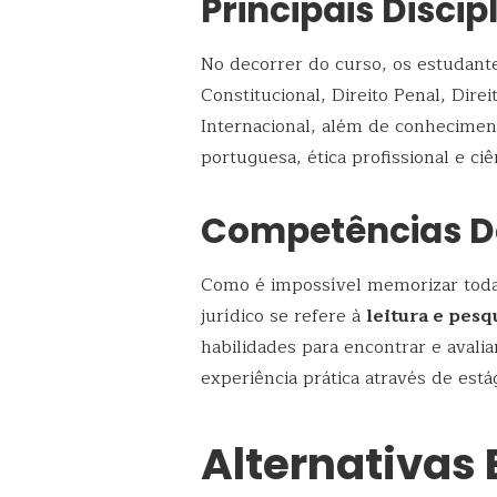
Principais Discip
No decorrer do curso, os estudante
Constitucional, Direito Penal, Direit
Internacional, além de conhecime
portuguesa, ética profissional e ciên
Competências D
Como é impossível memorizar todas
jurídico se refere à
leitura e pesq
habilidades para encontrar e avali
experiência prática através de está
Alternativas