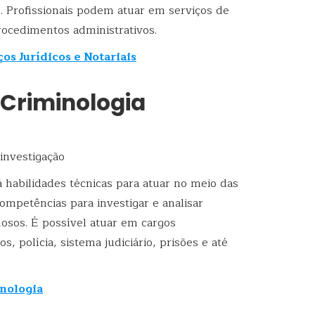
. Profissionais podem atuar em serviços de
procedimentos administrativos.
os Jurídicos e Notariais
 Criminologia
investigação
 habilidades técnicas para atuar no meio das
ompetências para investigar e analisar
nosos. É possível atuar em cargos
s, polícia, sistema judiciário, prisões e até
inologia