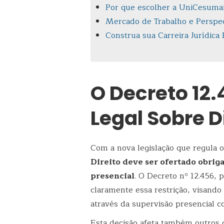
Por que escolher a UniCesuma
Mercado de Trabalho e Perspec
Construa sua Carreira Jurídica
O Decreto 12
Legal Sobre D
Com a nova legislação que regula o 
Direito deve ser ofertado obri
presencial
. O Decreto nº 12.456,
claramente essa restrição, visando 
através da supervisão presencial co
Esta decisão afeta também outros