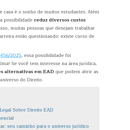
e casa é o sonho de muitos estudantes. Além
a possibilidade
reduz diversos custos
 isso, muitas pessoas que desejam trabalhar
arreira estão questionando: existe curso de
2.456/2025
, essa possibilidade foi
lma! Se você tem interesse na área jurídica,
s alternativas em EAD
que podem abrir as
universo do Direito.
Legal Sobre Direito EAD
sencial
r: seu caminho para o universo jurídico