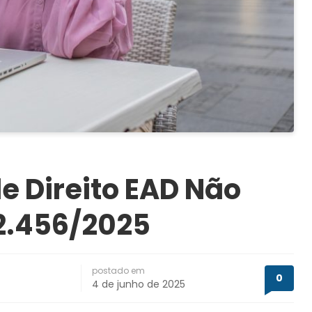
e Direito EAD Não
12.456/2025
postado em
0
4 de junho de 2025