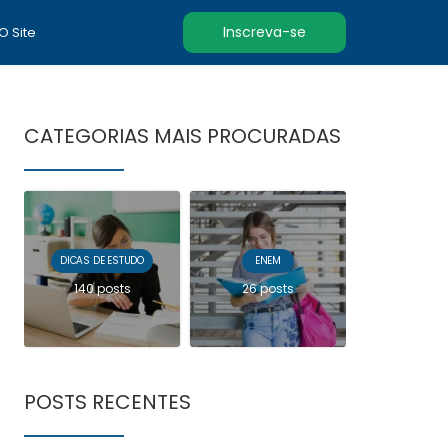
Inscreva-se
 O Site
CATEGORIAS MAIS PROCURADAS
DICAS DE ESTUDO
ENEM
140 posts
26 posts
POSTS RECENTES