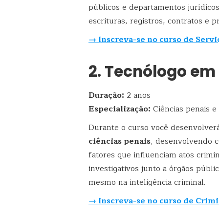
públicos e departamentos jurídicos
escrituras, registros, contratos e 
→ Inscreva-se no curso de Serviç
2. Tecnólogo em
Duração:
2 anos
Especialização:
Ciências penais e 
Durante o curso você desenvolverá
ciências penais
, desenvolvendo c
fatores que influenciam atos crimi
investigativos junto a órgãos público
mesmo na inteligência criminal.
→ Inscreva-se no curso de Crim