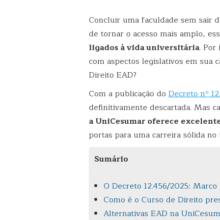
Concluir uma faculdade sem sair d
de tornar o acesso mais amplo, ess
ligados à vida universitária
. Por
com aspectos legislativos em sua c
Direito EAD?
Com a publicação do
Decreto nº 1
definitivamente descartada. Mas ca
a UniCesumar oferece excelente
portas para uma carreira sólida no 
Sumário
O Decreto 12.456/2025: Marco 
Como é o Curso de Direito pre
Alternativas EAD na UniCesuma