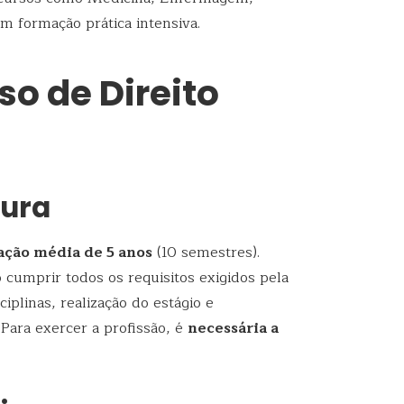
em formação prática intensiva.
o de Direito
tura
ação média de 5 anos
(10 semestres).
 cumprir todos os requisitos exigidos pela
iplinas, realização do estágio e
Para exercer a profissão, é
necessária a