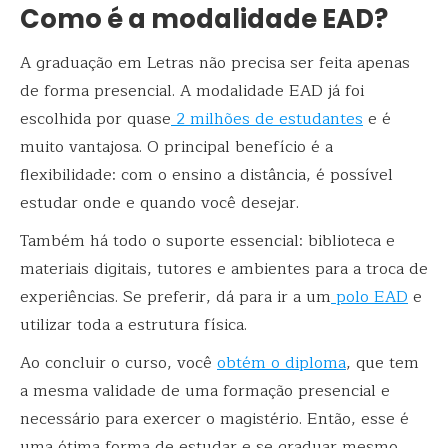
Como é a modalidade EAD?
A graduação em Letras não precisa ser feita apenas
de forma presencial. A modalidade EAD já foi
escolhida por quase
2 milhões de estudantes
e é
muito vantajosa. O principal benefício é a
flexibilidade: com o
ensino a distância, é possível
estudar onde e quando você desejar.
Também há todo o suporte essencial: biblioteca e
materiais digitais, tutores e ambientes para a troca de
experiências. Se preferir, dá para ir a um
polo EAD
e
utilizar toda a estrutura física.
Ao concluir o curso, você
obtém o diploma
, que tem
a mesma validade de uma formação presencial e
necessário para exercer o magistério. Então, esse é
uma ótima forma de estudar e se graduar mesmo