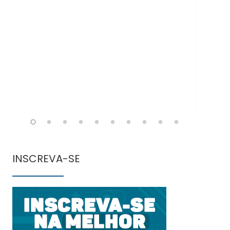
Doe
INSCREVA-SE