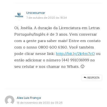
Unicesumar
7 de outubro de 2020 ás 18:34
Oi, Josélia. A duração da Licenciatura em Letras
Português/Inglês é de 3 anos. Vem conversar
com a gente para saber mais! Entre em contato
com o nosso 0800 600 6360. Você também
pode clicar nesse link:
http://bit.ly/2k4m7cO
ou
então adicionar o número (44) 991036999 no
seu celular e nos chamar no Whats. 🙂
RESPOSTA
Alex Luis França
19 de novembro de 2020 ás 05:26