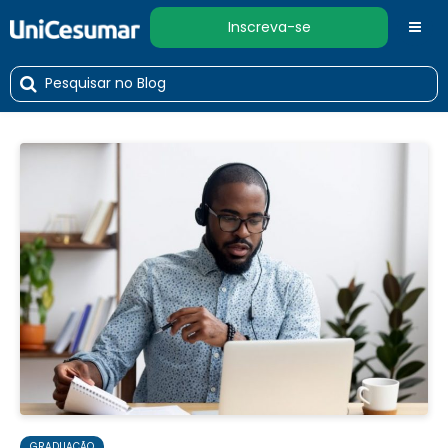
Inscreva-se
GRADUAÇÃO