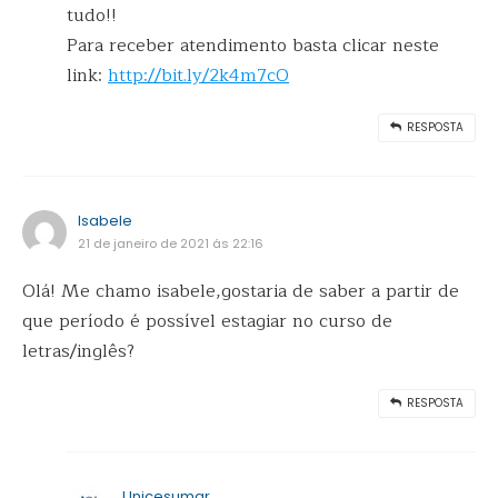
tudo!!
Para receber atendimento basta clicar neste
link:
http://bit.ly/2k4m7cO
RESPOSTA
Isabele
21 de janeiro de 2021 ás 22:16
Olá! Me chamo isabele,gostaria de saber a partir de
que período é possível estagiar no curso de
letras/inglês?
RESPOSTA
Unicesumar