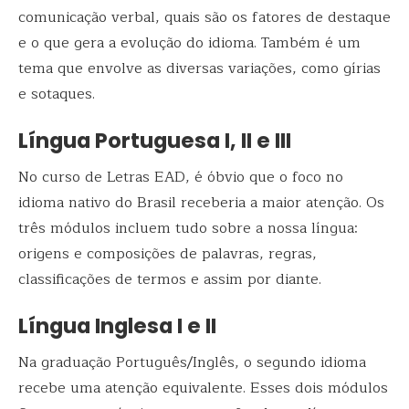
comunicação verbal, quais são os fatores de destaque
e o que gera a evolução do idioma. Também é um
tema que envolve as diversas variações, como gírias
e sotaques.
Língua Portuguesa I, II e III
No curso de Letras EAD, é óbvio que o foco no
idioma nativo do Brasil receberia a maior atenção. Os
três módulos incluem tudo sobre a nossa língua:
origens e composições de palavras, regras,
classificações de termos e assim por diante.
Língua Inglesa I e II
Na graduação Português/Inglês, o segundo idioma
recebe uma atenção equivalente. Esses dois módulos