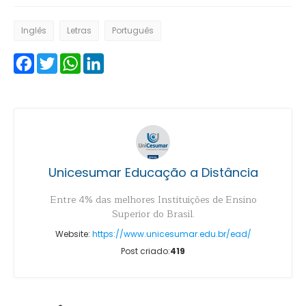
Inglês
Letras
Português
Facebook
Twitter
WhatsApp
LinkedIn
Unicesumar Educação a Distância
Entre 4% das melhores Instituições de Ensino
Superior do Brasil.
Website:
https://www.unicesumar.edu.br/ead/
Post criado:
419