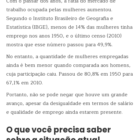
Com o passar dos anos, a fatia do mercado de
trabalho ocupada pelas mulheres aumentou.
Segundo o Instituto Brasileiro de Geografia e
Estatística (IBGE), menos de 14% das mulheres tinha
emprego nos anos 1950, e o último censo (2010)
mostra que esse número passou para 49,9%.
No entanto, a quantidade de mulheres empregadas
ainda é bem menor quando comparada aos homens,
cuja participação caiu. Passou de 80,8% em 1950 para
67,1% em 2010.
Portanto, não se pode negar que houve um grande
avanço, apesar da desigualdade em termos de salário
e qualidade de emprego ainda estarem presente.
O que você precisa saber
sobre a situação atual