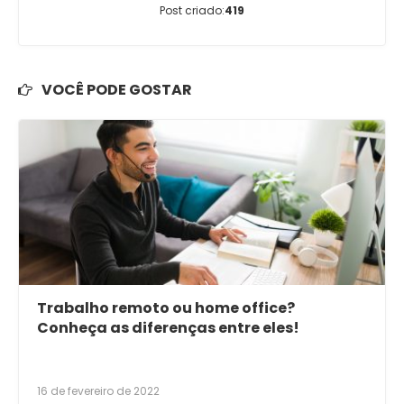
Post criado:
419
VOCÊ PODE GOSTAR
Trabalho remoto ou home office?
Conheça as diferenças entre eles!
16 de fevereiro de 2022