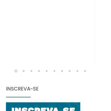
Doe
INSCREVA-SE