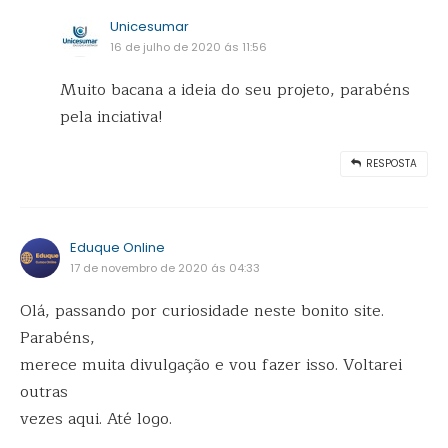
Unicesumar
16 de julho de 2020 ás 11:56
Muito bacana a ideia do seu projeto, parabéns
pela inciativa!
RESPOSTA
Eduque Online
17 de novembro de 2020 ás 04:33
Olá, passando por curiosidade neste bonito site.
Parabéns,
merece muita divulgação e vou fazer isso. Voltarei
outras
vezes aqui. Até logo.