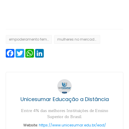
empoderamento feminino
mulheres no mercado de trabalho
Facebook
Twitter
WhatsApp
LinkedIn
Unicesumar Educação a Distância
Entre 4% das melhores Instituições de Ensino
Superior do Brasil.
Website:
https://www.unicesumar.edu.br/ead/