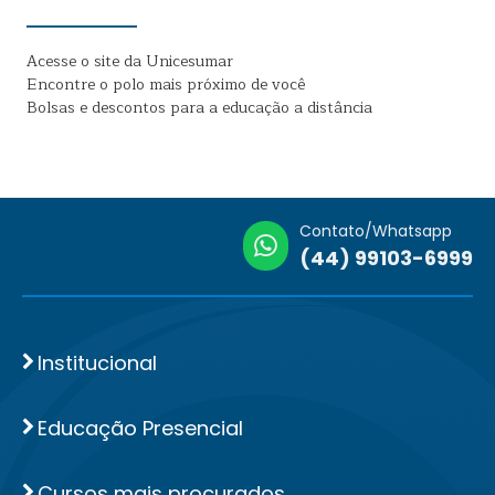
Acesse o site da Unicesumar
Encontre o polo mais próximo de você
Bolsas e descontos para a educação a distância
Contato/Whatsapp
(44) 99103-6999
Institucional
Educação Presencial
Cursos mais procurados