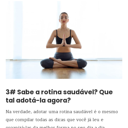
3# Sabe a rotina saudável? Que
tal adotá-la agora?
Na verdade, adotar uma rotina saudável é o mesmo
que compilar todas as dicas que você já leu e
organizá-las da melhor forma no seu dia a dia.