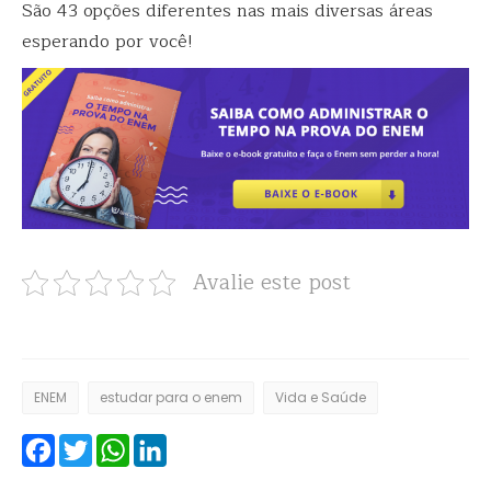
São 43 opções diferentes nas mais diversas áreas
esperando por você!
Avalie este post
ENEM
estudar para o enem
Vida e Saúde
Facebook
Twitter
WhatsApp
LinkedIn