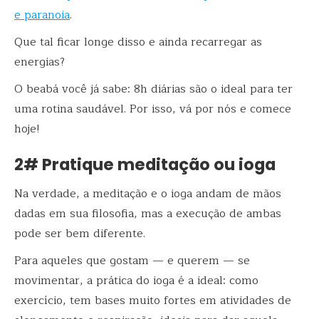
e paranoia
.
Que tal ficar longe disso e ainda recarregar as
energias?
O beabá você já sabe: 8h diárias são o ideal para ter
uma rotina saudável. Por isso, vá por nós e comece
hoje!
2# Pratique meditação ou ioga
Na verdade, a meditação e o ioga andam de mãos
dadas em sua filosofia, mas a execução de ambas
pode ser bem diferente.
Para aqueles que gostam — e querem — se
movimentar, a prática do ioga é a ideal: como
exercício, tem bases muito fortes em atividades de