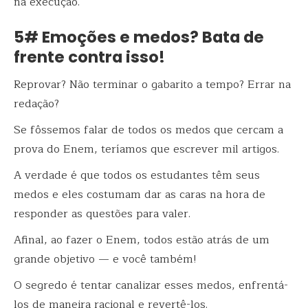
na execução.
5# Emoções e medos? Bata de
frente contra isso!
Reprovar? Não terminar o gabarito a tempo? Errar na
redação?
Se fôssemos falar de todos os medos que cercam a
prova do Enem, teríamos que escrever mil artigos.
A verdade é que todos os estudantes têm seus
medos e eles costumam dar as caras na hora de
responder as questões para valer.
Afinal, ao fazer o Enem, todos estão atrás de um
grande objetivo — e você também!
O segredo é tentar canalizar esses medos, enfrentá-
los de maneira racional e revertê-los.