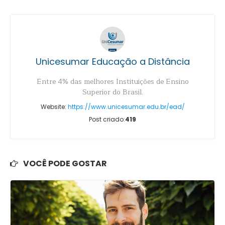
Unicesumar Educação a Distância
Entre 4% das melhores Instituições de Ensino
Superior do Brasil.
Website:
https://www.unicesumar.edu.br/ead/
Post criado:
419
VOCÊ PODE GOSTAR