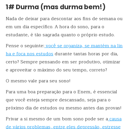
1# Durma (mas durma bem!)
Nada de deixar para descontar aos fins de semana ou
em um dia específico. A hora do sono, para o
estudante, é tão sagrada quanto o próprio estudo.
Pense o seguinte:
você se organiza, se mantém na lin
ha e foca nos estudos
durante tantas horas por dia,
certo? Sempre pensando em ser produtivo, otimizar
e aproveitar o máximo do seu tempo, correto?
O mesmo vale para seu sono!
Para uma boa preparação para o Enem, é essencial
que você esteja sempre descansado, seja para o
próximo dia de estudos ou mesmo antes das provas!
Privar a si mesmo de um bom sono pode ser a
causa
de vários problemas, entre eles depressão, estresse