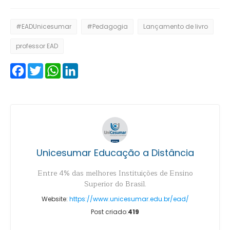
#EADUnicesumar
#Pedagogia
Lançamento de livro
professor EAD
Facebook
Twitter
WhatsApp
LinkedIn
Unicesumar Educação a Distância
Entre 4% das melhores Instituições de Ensino
Superior do Brasil.
Website:
https://www.unicesumar.edu.br/ead/
Post criado:
419