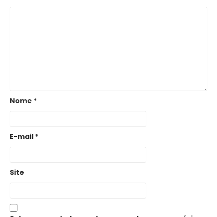
Nome
*
E-mail
*
Site