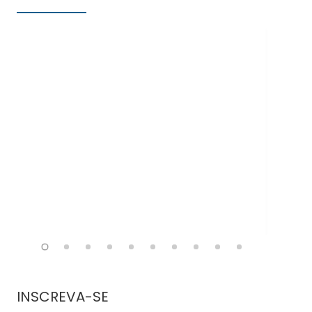
Doe
INSCREVA-SE