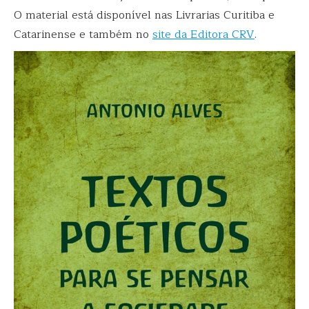
O material está disponível nas Livrarias Curitiba e
Catarinense e também no
site da Editora CRV
.