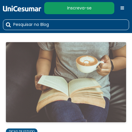
Inscreva-se
DICAS DE ESTUDO