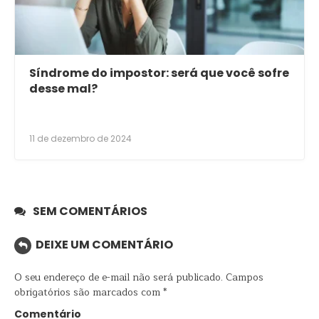
Síndrome do impostor: será que você sofre
desse mal?
11 de dezembro de 2024
SEM COMENTÁRIOS
DEIXE UM COMENTÁRIO
O seu endereço de e-mail não será publicado.
Campos
obrigatórios são marcados com
*
Comentário