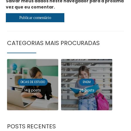
Salvar meus dados neste navegador para a próxima
vez que eu comentar.
CATEGORIAS MAIS PROCURADAS
DICAS DE ESTUDO
ENEM
140 posts
26 posts
POSTS RECENTES