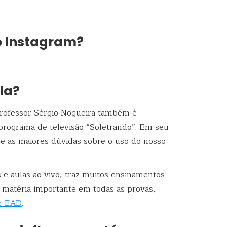
o Instagram?
ala?
rofessor Sérgio Nogueira também é
 programa de televisão “Soletrando”. Em seu
bre as maiores dúvidas sobre o uso do nosso
 e aulas ao vivo, traz muitos ensinamentos
 matéria importante em todas as provas,
r EAD
.