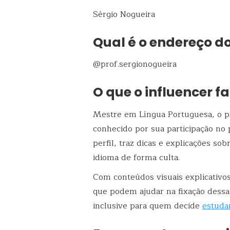
Sérgio Nogueira
Qual é o endereço d
@prof.sergionogueira
O que o influencer f
Mestre em Língua Portuguesa, o p
conhecido por sua participação no
perfil, traz dicas e explicações so
idioma de forma culta.
Com conteúdos visuais explicativos
que podem ajudar na fixação dessa
inclusive para quem decide
estuda