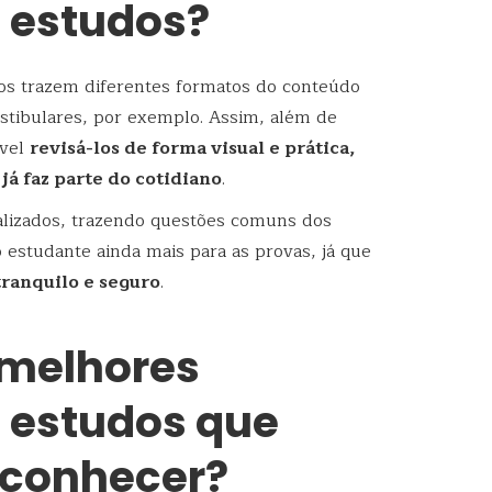
 estudos?
os trazem diferentes formatos do conteúdo
stibulares, por exemplo. Assim, além de
ível
revisá-los de forma visual e prática,
já faz parte do cotidiano
.
alizados, trazendo questões comuns dos
 estudante ainda mais para as provas, já que
tranquilo e seguro
.
 melhores
 estudos que
 conhecer?