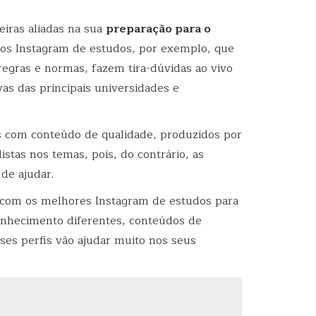
eiras aliadas na sua
preparação para o
tos Instagram de estudos, por exemplo, que
regras e normas, fazem tira-dúvidas ao vivo
s das principais universidades e
s com conteúdo de qualidade, produzidos por
istas nos temas, pois, do contrário, as
de ajudar.
 com os melhores Instagram de estudos para
nhecimento diferentes, conteúdos de
sses perfis vão ajudar muito nos seus