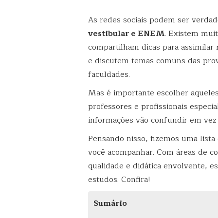
As redes sociais podem ser verdad
vestibular e ENEM
. Existem mui
compartilham dicas para assimilar 
e discutem temas comuns das prova
faculdades.
Mas é importante escolher aquele
professores e profissionais especial
informações vão confundir em vez 
Pensando nisso, fizemos uma lista
você acompanhar. Com áreas de co
qualidade e didática envolvente, e
estudos. Confira!
Sumário