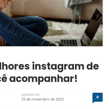
lhores instagram de
cê acompanhar!
postado em
0
23 de novembro de 2022