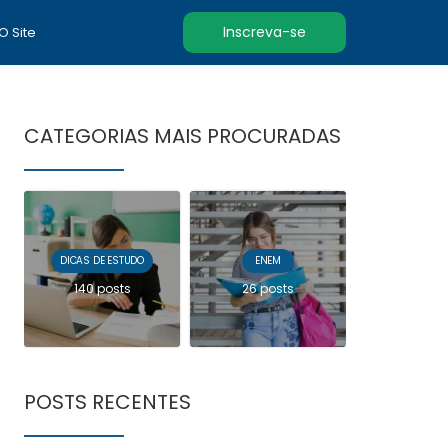
Inscreva-se
 O Site
CATEGORIAS MAIS PROCURADAS
DICAS DE ESTUDO
ENEM
140 posts
26 posts
POSTS RECENTES