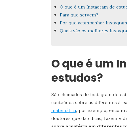
O que é um Instagram de estu
Para que servem?
Por que acompanhar Instagram
Quais são os melhores Instagr
O que é um I
estudos?
São chamados de Instagram de est
conteúdos sobre as diferentes áre
matemática
, por exemplo, encontr
doutores que dão dicas, fazem ví
sobre a matéria em diferentes n