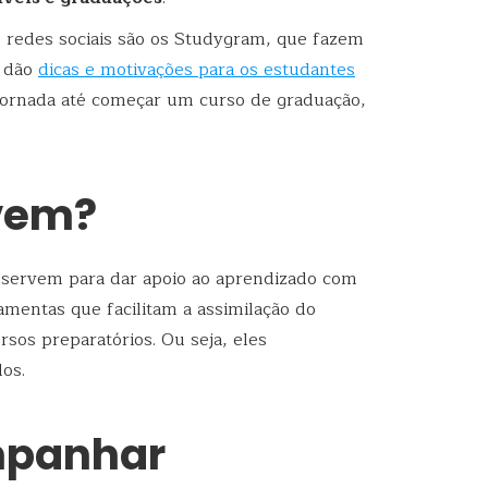
s redes sociais são os Studygram, que fazem
, dão
dicas e motivações para os estudantes
jornada até começar um curso de graduação,
vem?
 servem para dar apoio ao aprendizado com
amentas que facilitam a assimilação do
sos preparatórios. Ou seja, eles
os.
mpanhar