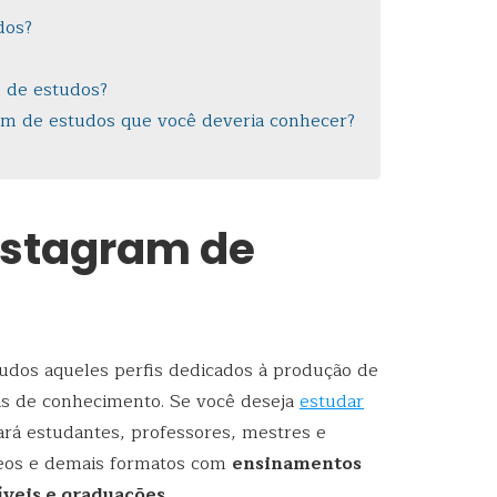
dos?
 de estudos?
am de estudos que você deveria conhecer?
nstagram de
udos aqueles perfis dedicados à produção de
as de conhecimento. Se você deseja
estudar
ará estudantes, professores, mestres e
deos e demais formatos com
ensinamentos
íveis e graduações
.