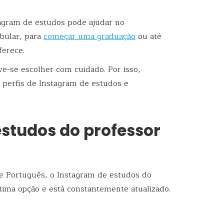
gram de estudos pode ajudar no
bular, para
começar uma graduação
ou até
ferece.
ve-se escolher com cuidado. Por isso,
perfis de Instagram de estudos e
estudos do professor
de Português, o Instagram de estudos do
tima opção e está constantemente atualizado.