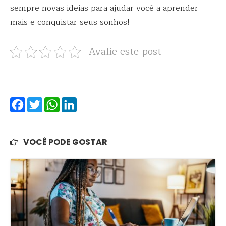
sempre novas ideias para ajudar você a aprender
mais e conquistar seus sonhos!
Avalie este post
Facebook
Twitter
WhatsApp
LinkedIn
VOCÊ PODE GOSTAR