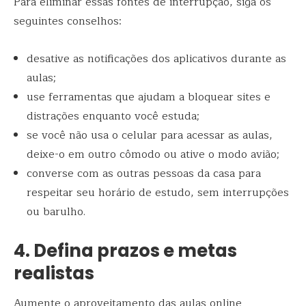
Para eliminar essas fontes de interrupção, siga os
seguintes conselhos:
desative as notificações dos aplicativos durante as
aulas;
use ferramentas que ajudam a bloquear sites e
distrações enquanto você estuda;
se você não usa o celular para acessar as aulas,
deixe-o em outro cômodo ou ative o modo avião;
converse com as outras pessoas da casa para
respeitar seu horário de estudo, sem interrupções
ou barulho.
4. Defina prazos e metas
realistas
Aumente o aproveitamento das aulas online