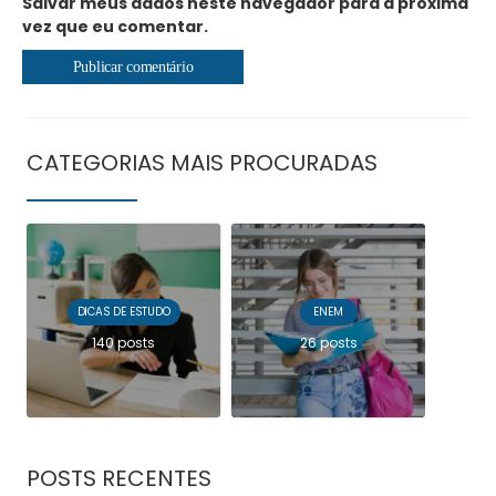
Salvar meus dados neste navegador para a próxima
vez que eu comentar.
CATEGORIAS MAIS PROCURADAS
DICAS DE ESTUDO
ENEM
140 posts
26 posts
POSTS RECENTES