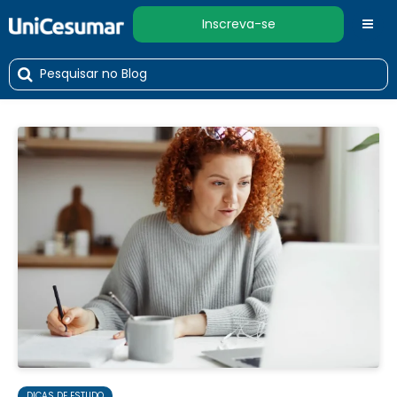
Inscreva-se
DICAS DE ESTUDO