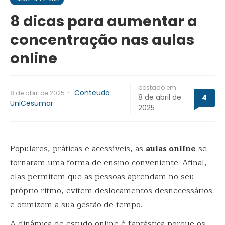
8 dicas para aumentar a
concentração nas aulas
online
postado em
·
Conteudo
8 de abril de 2025
8 de abril de
4
UniCesumar
2025
Populares, práticas e acessíveis, as
aulas online
se
tornaram uma forma de ensino conveniente. Afinal,
elas permitem que as pessoas aprendam no seu
próprio ritmo, evitem deslocamentos desnecessários
e otimizem a sua gestão de tempo.
A dinâmica de estudo online é fantástica porque os