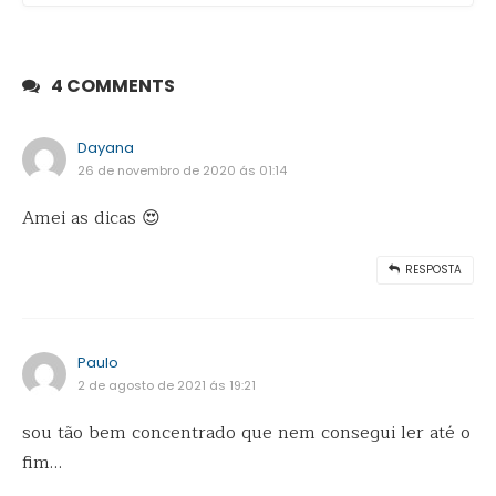
4 COMMENTS
Dayana
26 de novembro de 2020 ás 01:14
Amei as dicas 😍
RESPOSTA
Paulo
2 de agosto de 2021 ás 19:21
sou tão bem concentrado que nem consegui ler até o
fim…