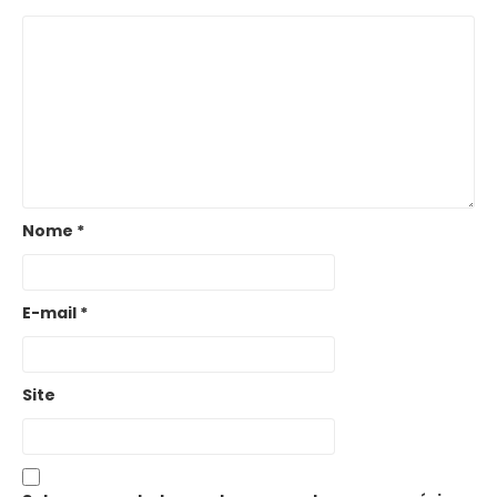
Nome
*
E-mail
*
Site