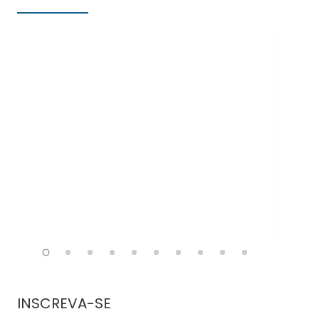
Doe
INSCREVA-SE