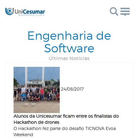
Togg
navig
Engenharia de
Software
Últimas Notícias
24/08/2017
Alunos da Unicesumar ficam entre os finalistas do
Hackathon de drones
O Hackathon fez parte do desafio TICNOVA Evoa
Weekend