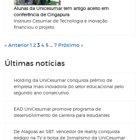
Alunas da Unicesumar tem artigo aceito em
conferência de Cingapura
Instituto Cesumar de Tecnologia e Inovação
financiou o projeto.
« Anterior
1
2
3
4
5
…
7
Próximo »
Últimas notícias
Holding da UniCesumar conquista prêmio de
empresa mais inovadora do setor educacional pelo
segundo ano consecutivo
EAD UniCesumar promove programa de
desenvolvimento de carreira para estudantes
De Alagoas ao SBT: vencedor de reality conquista
estágio na TV e bolsa de Jornalismo da UniCesumar