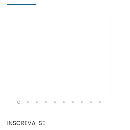
Doe
INSCREVA-SE