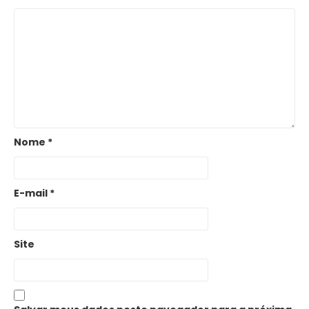
Nome
*
E-mail
*
Site