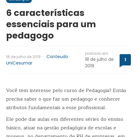
6 características
essenciais para um
pedagogo
postado em
·
Conteudo
18 de julho de 2019
18 de julho de
1
UniCesumar
2019
Você tem interesse pelo curso de Pedagogia? Então
precisa saber o que faz um pedagogo e conhecer
atributos fundamentais a esse profissional.
Ele pode dar aulas em diferentes séries do ensino
básico, atuar na gestão pedagógica de escolas e
museus, no departamento de RH de empresas, em