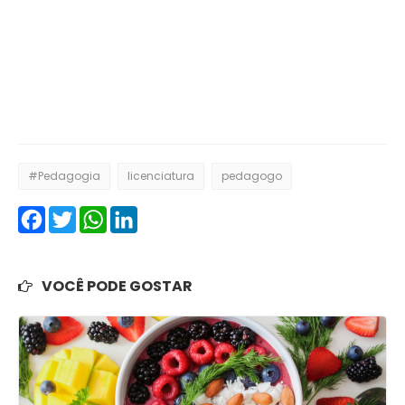
#Pedagogia
licenciatura
pedagogo
Facebook
Twitter
WhatsApp
LinkedIn
VOCÊ PODE GOSTAR