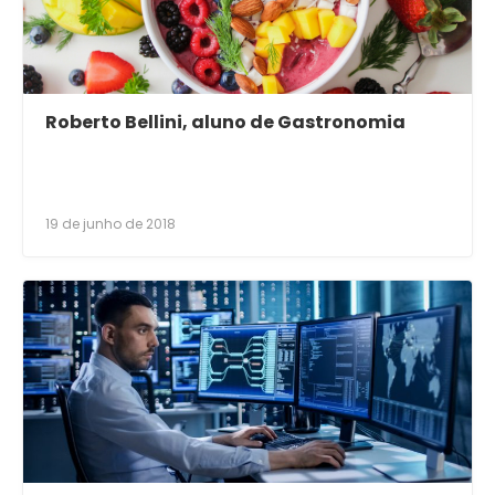
Roberto Bellini, aluno de Gastronomia
19 de junho de 2018