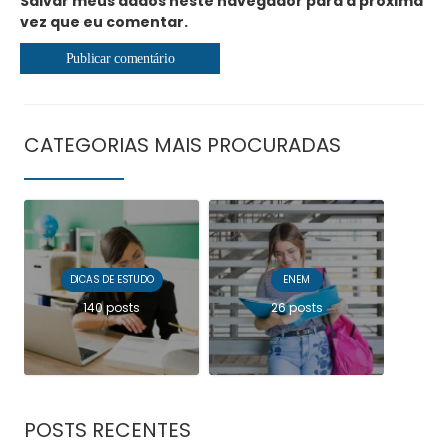
Salvar meus dados neste navegador para a próxima
vez que eu comentar.
CATEGORIAS MAIS PROCURADAS
DICAS DE ESTUDO
ENEM
140 posts
26 posts
POSTS RECENTES