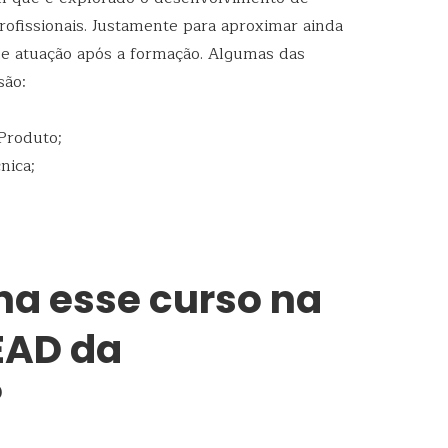
profissionais. Justamente para aproximar ainda
e atuação após a formação. Algumas das
são:
 Produto;
nica;
a esse curso na
EAD da
?