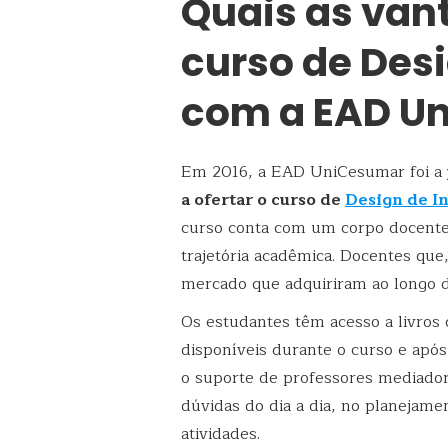
Quais as vant
curso de Desi
com a EAD U
Em 2016, a EAD UniCesumar foi a
a ofertar o curso de
Design de In
curso conta com um corpo docente 
trajetória acadêmica. Docentes que
mercado que adquiriram ao longo d
Os estudantes têm acesso a livros d
disponíveis durante o curso e apó
o suporte de professores mediadore
dúvidas do dia a dia, no planejame
atividades.