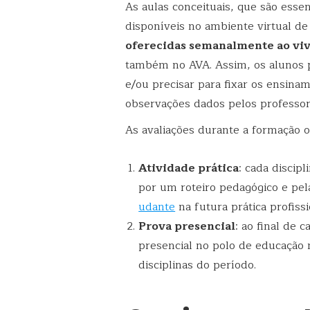
As aulas conceituais, que são esse
disponíveis no ambiente virtual de
oferecidas semanalmente ao vi
também no AVA. Assim, os alunos p
e/ou precisar para fixar os ensina
observações dados pelos professor
As avaliações durante a formação 
Atividade prática
: cada discip
por um roteiro pedagógico e pel
udante
na futura prática profissi
Prova presencial
: ao final de
presencial no polo de educação
disciplinas do período.