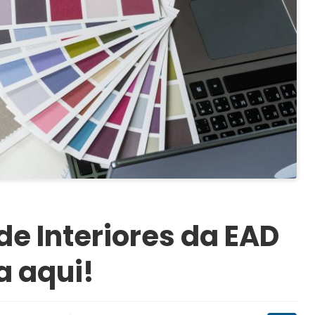
de Interiores da EAD
a aqui!