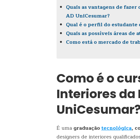
Quais as vantagens de fazer 
AD UniCesumar?
Qual é o perfil do estudante
Quais as possíveis áreas de
Como está o mercado de trab
Como é o cur
Interiores da
UniCesumar
É uma
graduação
tecnológica
, c
designers de interiores qualifica