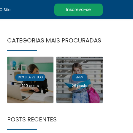
Inscreva-se
 O Site
CATEGORIAS MAIS PROCURADAS
DICAS DE ESTUDO
ENEM
140 posts
26 posts
POSTS RECENTES