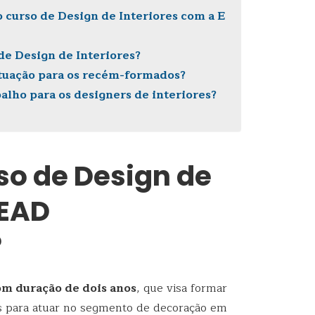
o curso de Design de Interiores com a E
 de Design de Interiores?
 atuação para os recém-formados?
alho para os designers de interiores?
so de Design de
 EAD
?
om duração de dois anos
, que visa formar
dos para atuar no segmento de decoração em