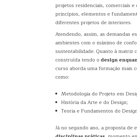
projetos residenciais, comerciais e 
princípios, elementos e fundamen
diferentes projetos de interiores.
Atendendo, assim, as demandas est
ambientes com o máximo de confort
sustentabilidade. Quanto à matriz c
construída tendo o
design enquan
curso aborda uma formação mais con
como:
Metodologia do Projeto em Desi
História da Arte e do Design;
Teoria e Fundamentos do Design
Já no segundo ano, a proposta de 
disciplinas práticas
, momento em