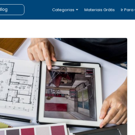
Categorias
Materiais Grátis
Ir Para