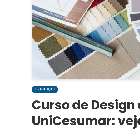
GRADUAÇÃO
Curso de Design 
UniCesumar: vej