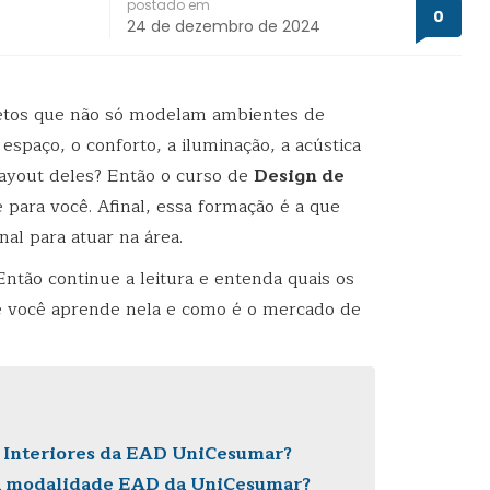
postado em
0
24 de dezembro de 2024
etos que não só modelam ambientes de
spaço, o conforto, a iluminação, a acústica
layout deles? Então o curso de
Design de
 para você. Afinal, essa formação é a que
onal para atuar na área.
ntão continue a leitura e entenda quais os
e você aprende nela e como é o mercado de
e Interiores da EAD UniCesumar?
na modalidade EAD da UniCesumar?