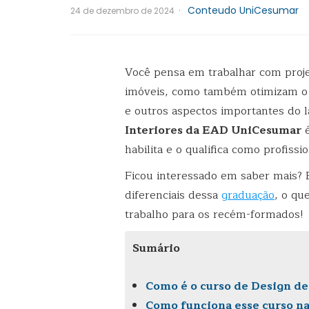
·
Conteudo UniCesumar
24 de dezembro de 2024
Você pensa em trabalhar com proj
imóveis, como também otimizam o e
e outros aspectos importantes do 
Interiores da EAD UniCesumar
é
habilita e o qualifica como profissi
Ficou interessado em saber mais? E
diferenciais dessa
graduação
, o qu
trabalho para os recém-formados!
Sumário
Como é o curso de Design d
Como funciona esse curso 