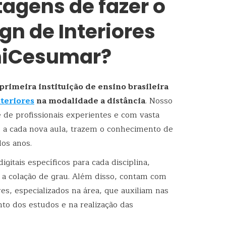
agens de fazer o
gn de Interiores
niCesumar?
primeira instituição de ensino brasileira
teriores
na modalidade a distância
. Nosso
de profissionais experientes e com vasta
, a cada nova aula, trazem o conhecimento de
os anos.
igitais específicos para cada disciplina,
s a colação de grau. Além disso, contam com
s, especializados na área, que auxiliam nas
nto dos estudos e na realização das