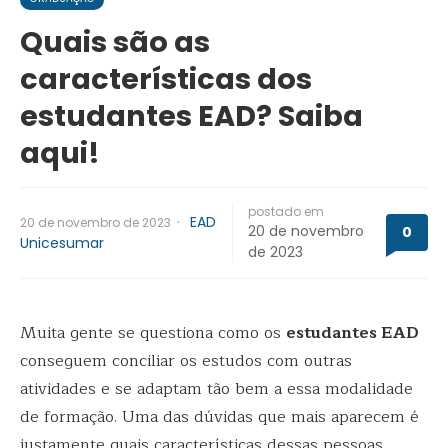
Quais são as
características dos
estudantes EAD? Saiba
aqui!
postado em
·
EAD
20 de novembro de 2023
20 de novembro
0
Unicesumar
de 2023
Muita gente se questiona como os
estudantes EAD
conseguem conciliar os estudos com outras
atividades e se adaptam tão bem a essa modalidade
de formação. Uma das dúvidas que mais aparecem é
justamente quais características dessas pessoas