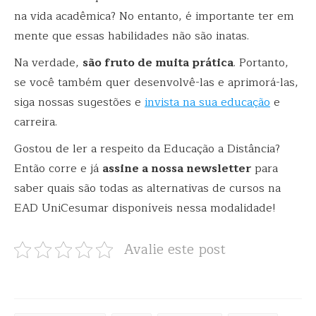
na vida acadêmica? No entanto, é importante ter em
mente que essas habilidades não são inatas.
Na verdade,
são fruto de muita prática
. Portanto,
se você também quer desenvolvê-las e aprimorá-las,
siga nossas sugestões e
invista na sua educação
e
carreira.
Gostou de ler a respeito da Educação a Distância?
Então corre e já
assine a nossa newsletter
para
saber quais são todas as alternativas de cursos na
EAD UniCesumar disponíveis nessa modalidade!
Avalie este post