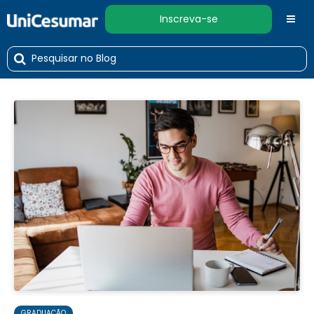
Inscreva-se
GRADUAÇÃO