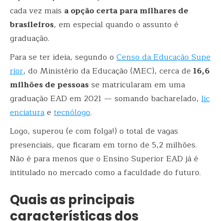
cada vez mais
a opção certa para milhares de
brasileiros
, em especial quando o assunto é
graduação.
Para se ter ideia, segundo o
Censo da Educação Supe
rior
, do Ministério da Educação (MEC), cerca de
16,6
milhões de pessoas
se matricularam em uma
graduação EAD em 2021 — somando bacharelado,
lic
enciatura
e
tecnólogo
.
Logo, superou (e com folga!) o total de vagas
presenciais, que ficaram em torno de 5,2 milhões.
Não é para menos que o Ensino Superior EAD já é
intitulado no mercado como a faculdade do futuro.
Quais as principais
características dos