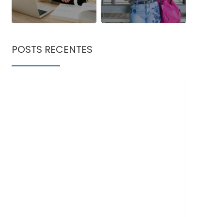
POSTS RECENTES
Doe