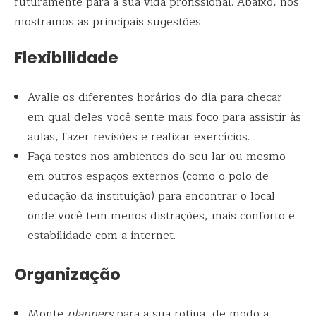
futuramente para a sua vida profissional. Abaixo, nós
mostramos as principais sugestões.
Flexibilidade
Avalie os diferentes horários do dia para checar
em qual deles você sente mais foco para assistir às
aulas, fazer revisões e realizar exercícios.
Faça testes nos ambientes do seu lar ou mesmo
em outros espaços externos (como o polo de
educação da instituição) para encontrar o local
onde você tem menos distrações, mais conforto e
estabilidade com a internet.
Organização
Monte
planners
para a sua rotina, de modo a