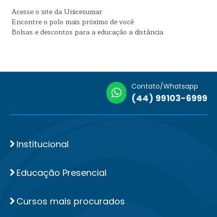
Acesse o site da Unicesumar
Encontre o polo mais próximo de você
Bolsas e descontos para a educação a distância
Contato/Whatsapp
(44) 99103-6999
Institucional
Educação Presencial
Cursos mais procurados