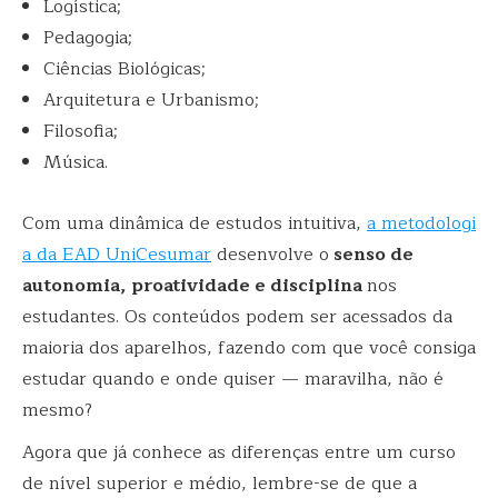
Logística;
Pedagogia;
Ciências Biológicas;
Arquitetura e Urbanismo;
Filosofia;
Música.
Com uma dinâmica de estudos intuitiva,
a metodologi
a da EAD UniCesumar
desenvolve o
senso de
autonomia, proatividade e disciplina
nos
estudantes. Os conteúdos podem ser acessados da
maioria dos aparelhos, fazendo com que você consiga
estudar quando e onde quiser — maravilha, não é
mesmo?
Agora que já conhece as diferenças entre um curso
de nível superior e médio, lembre-se de que a