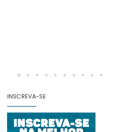
Doe
INSCREVA-SE