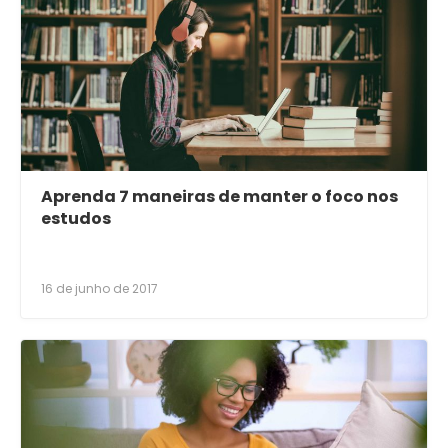
Aprenda 7 maneiras de manter o foco nos
estudos
16 de junho de 2017