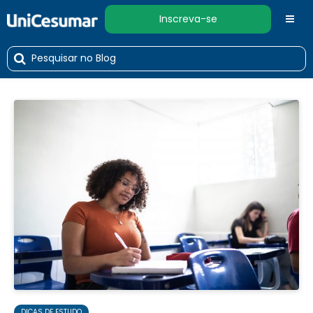
Inscreva-se
DICAS DE ESTUDO