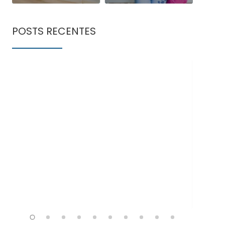
POSTS RECENTES
Doe