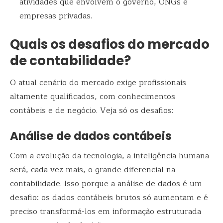
atividades que envolvem o governo, ONGs e
empresas privadas.
Quais os desafios do mercado
de contabilidade?
O atual cenário do mercado exige profissionais
altamente qualificados, com conhecimentos
contábeis e de negócio. Veja só os desafios:
Análise de dados contábeis
Com a evolução da tecnologia, a inteligência humana
será, cada vez mais, o grande diferencial na
contabilidade. Isso porque a análise de dados é um
desafio: os dados contábeis brutos só aumentam e é
preciso transformá-los em informação estruturada