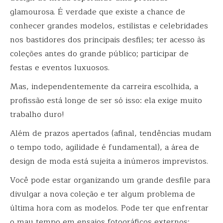
glamourosa. É verdade que existe a chance de
conhecer grandes modelos, estilistas e celebridades
nos bastidores dos principais desfiles; ter acesso às
coleções antes do grande público; participar de
festas e eventos luxuosos.
Mas, independentemente da carreira escolhida, a
profissão está longe de ser só isso: ela exige muito
trabalho duro!
Além de prazos apertados (afinal, tendências mudam
o tempo todo, agilidade é fundamental), a área de
design de moda está sujeita a inúmeros imprevistos.
Você pode estar organizando um grande desfile para
divulgar a nova coleção e ter algum problema de
última hora com as modelos. Pode ter que enfrentar
o mau tempo em ensaios fotográficos externos;