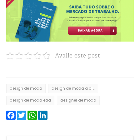
Avalie este post
design de moda
design de moda a distância
design de moda ead
designer de moda
Facebook
Twitter
WhatsApp
LinkedIn