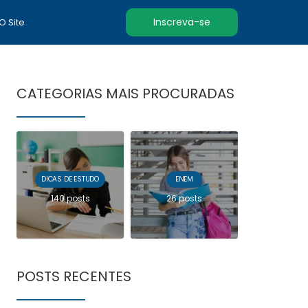
Inscreva-se
 O Site
CATEGORIAS MAIS PROCURADAS
DICAS DE ESTUDO
ENEM
140 posts
26 posts
POSTS RECENTES