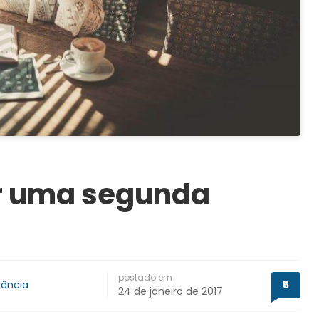
er uma segunda
postado em
tância
5
24 de janeiro de 2017