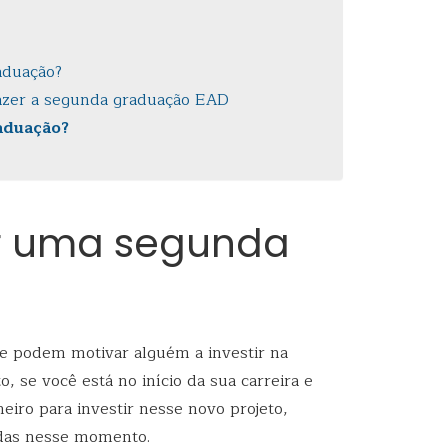
aduação?
fazer a segunda graduação EAD
aduação?
r uma segunda
ue podem motivar alguém a investir na
 se você está no início da sua carreira e
iro para investir nesse novo projeto,
idas nesse momento.