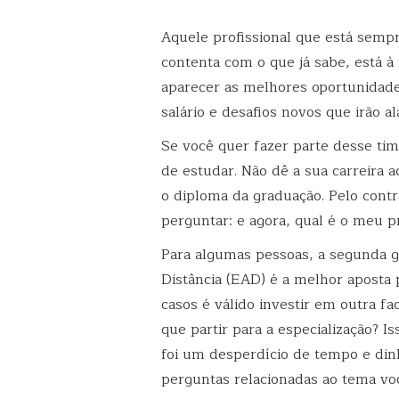
Aquele profissional que está sem
contenta com o que já sabe, está à
aparecer as melhores oportunidad
salário e desafios novos que irão al
Se você quer fazer parte desse ti
de estudar. Não dê a sua carreira
o diploma da graduação. Pelo cont
perguntar: e agora, qual é o meu 
Para algumas pessoas, a segunda 
Distância (EAD) é a melhor aposta
casos é válido investir em outra 
que partir para a especialização? I
foi um desperdício de tempo e dinh
perguntas relacionadas ao tema voc