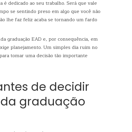
 é dedicado ao seu trabalho. Será que vale
mpo se sentindo preso em algo que você não
não lhe faz feliz acaba se tornando um fardo
nda graduação EAD e, por consequência, em
exige planejamento. Um simples dia ruim no
 para tomar uma decisão tão importante
ntes de decidir
nda graduação