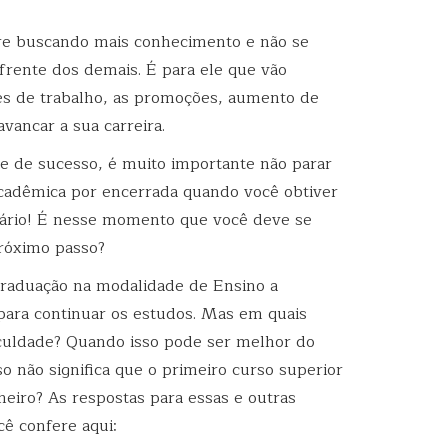
pre buscando mais conhecimento e não se
 frente dos demais. É para ele que vão
es de trabalho, as promoções, aumento de
avancar a sua carreira.
me de sucesso, é muito importante não parar
 acadêmica por encerrada quando você obtiver
rário! É nesse momento que você deve se
próximo passo?
graduação na modalidade de Ensino a
 para continuar os estudos. Mas em quais
faculdade? Quando isso pode ser melhor do
sso não significa que o primeiro curso superior
eiro? As respostas para essas e outras
ê confere aqui: