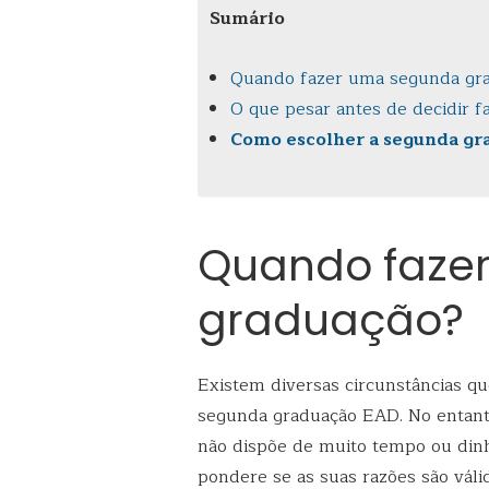
Sumário
Quando fazer uma segunda gr
O que pesar antes de decidir 
Como escolher a segunda gr
Quando faze
graduação?
Existem diversas circunstâncias q
segunda graduação EAD. No entanto,
não dispõe de muito tempo ou dinhe
pondere se as suas razões são vál