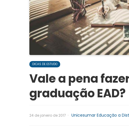
DICAS DE ESTUDO
Vale a pena faz
graduação EAD?
·
Unicesumar Educação a Dis
24 de janeiro de 2017