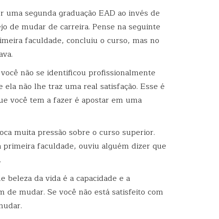
zer uma segunda graduação EAD ao invés de
jo de mudar de carreira. Pense na seguinte
imeira faculdade, concluiu o curso, mas no
ava.
você não se identificou profissionalmente
 ela não lhe traz uma real satisfação. Esse é
ue você tem a fazer é apostar em uma
loca muita pressão sobre o curso superior.
 primeira faculdade, ouviu alguém dizer que
.
e beleza da vida é a capacidade e a
m de mudar. Se você não está satisfeito com
mudar.