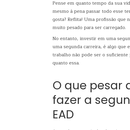
Pense em quanto tempo da sua vida
mesmo à pena passar todo esse te
gosta? Reflita! Uma profissão que 
muito pesado para ser carregado.
No entanto, investir em uma segu
uma segunda carreira, é algo que 
trabalho não pode ser o suficiente
quanto essa.
O que pesar a
fazer a segu
EAD