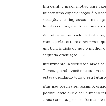
Em geral, o maior motivo para fa
buscar uma especialização é o dese
situação: você ingressou em sua pr
fim das contas, não foi como esper
Ao entrar no mercado de trabalho, 
com aquela carreira e percebeu que
um bom indício de que o melhor q
segunda graduação EAD.
Infelizmente, a sociedade ainda co
Talvez, quando você entrou em sua
estava decidindo todo o seu futuro
Mas não precisa ser assim. A grand
possibilidade que o ser humano te
a sua carreira, procure formas de 