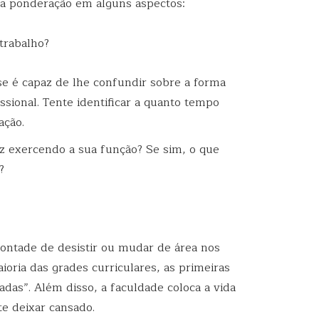
sua ponderação em alguns aspectos:
trabalho?
e é capaz de lhe confundir sobre a forma
sional. Tente identificar a quanto tempo
ação.
z exercendo a sua função? Se sim, o que
?
ontade de desistir ou mudar de área nos
ioria das grades curriculares, as primeiras
sadas”. Além disso, a faculdade coloca a vida
e deixar cansado.