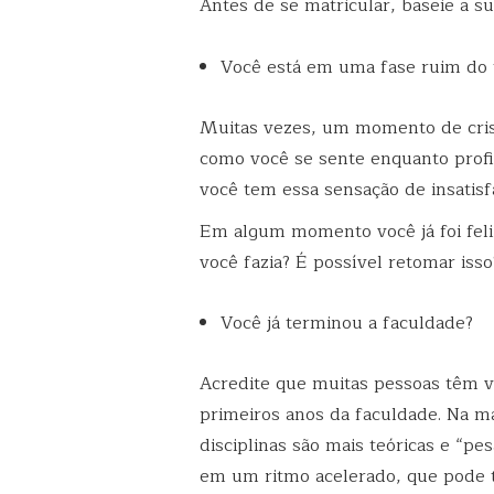
Antes de se matricular, baseie a 
Você está em uma fase ruim do 
Muitas vezes, um momento de cris
como você se sente enquanto profis
você tem essa sensação de insatisf
Em algum momento você já foi feli
você fazia? É possível retomar isso
Você já terminou a faculdade?
Acredite que muitas pessoas têm v
primeiros anos da faculdade. Na ma
disciplinas são mais teóricas e “pe
em um ritmo acelerado, que pode t