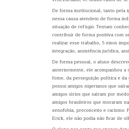
De forma institucional, tanto pela 
nessa causa atendem de forma ind
situação de refúgio. Tentam conhece
contribuir de forma positiva com s
realizar esse trabalho, 5 eixos im
integração, assistência jurídica, ass
De forma pessoal, o aluno descrev
anteriormente, ele acompanhou a 
fome, da perseguição política e d
possui amigos nigerianos que saíra
amigos sírios que saíram por medo
amigos brasileiros que moraram na
xenofobia, preconceito e racismo.
Erick, ele não podia não ficar de o