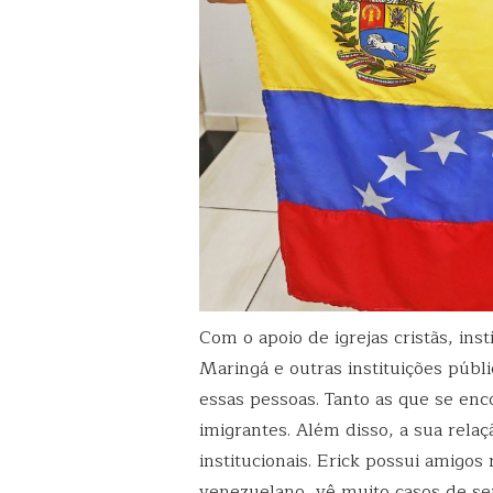
Com o apoio de igrejas cristãs, inst
Maringá e outras instituições públ
essas pessoas. Tanto as que se en
imigrantes. Além disso, a sua rela
institucionais. Erick possui amigos 
venezuelano, vê muito casos de se