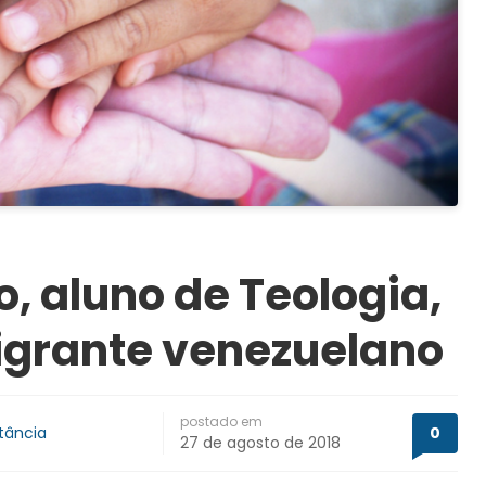
o, aluno de Teologia,
igrante venezuelano
postado em
tância
0
27 de agosto de 2018