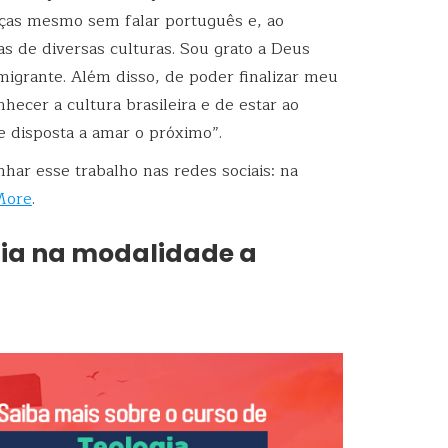
nças mesmo sem falar português e, ao
 de diversas culturas. Sou grato a Deus
imigrante. Além disso, de poder finalizar meu
hecer a cultura brasileira e de estar ao
e disposta a amar o próximo”.
har esse trabalho nas redes sociais: na
More
.
gia na modalidade a