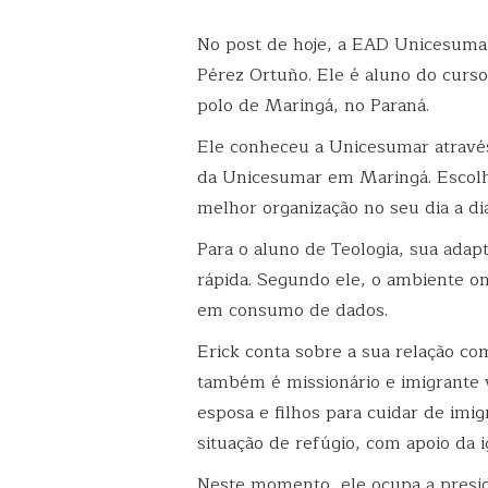
No post de hoje, a EAD Unicesuma
Pérez Ortuño. Ele é aluno do curso
polo de Maringá, no Paraná.
Ele conheceu a Unicesumar atravé
da Unicesumar em Maringá. Escolhe
melhor organização no seu dia a dia
Para o aluno de Teologia, sua adapt
rápida. Segundo ele, o ambiente on
em consumo de dados.
Erick conta sobre a sua relação com
também é missionário e imigrante
esposa e filhos para cuidar de imi
situação de refúgio, com apoio da i
Neste momento, ele ocupa a presid