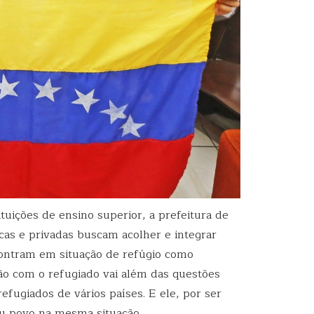
ituições de ensino superior, a prefeitura de
icas e privadas buscam acolher e integrar
contram em situação de refúgio como
ção com o refugiado vai além das questões
refugiados de vários países. E ele, por ser
u povo na mesma situação.