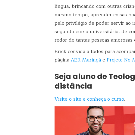
língua, brincando com outras cria
mesmo tempo, aprender coisas boas
pelo privilégio de poder servir ao 
segundo curso universitário, de con
redor de tantas pessoas amorosas 
Erick convida a todos para acompan
página
AER Maringá
e
Projeto No 
Seja aluno de Teolo
distância
Visite o site e conheça o curso
.