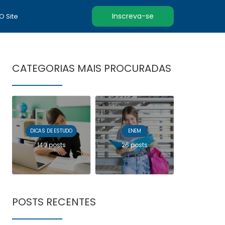
Inscreva-se
 O Site
CATEGORIAS MAIS PROCURADAS
DICAS DE ESTUDO
ENEM
140 posts
26 posts
POSTS RECENTES