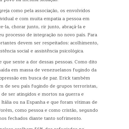
igreja como pela associação, os envolvidos
ividual e com muita empatia a pessoa em
-la, chorar junto, rir junto, abraçá-la e
eu processo de integração no novo país. Para
portantes devem ser respeitados: acolhimento,
istência social e assistência psicológica.
e que sente a dor dessas pessoas. Como dito
saída em massa de venezuelanos fugindo da
a opressão em busca de paz. Erick também
m de seu país fugindo de grupos terroristas,
 de ser atingidos e mortos na guerra e
 Itália ou na Espanha e que foram vítimas de
 Porém, como pessoa e como cristão, segundo
lhos fechados diante tanto sofrimento.