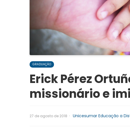
GRADUAÇÃO
Erick Pérez Ortuñ
missionário e im
·
Unicesumar Educação a Dis
27 de agosto de 2018