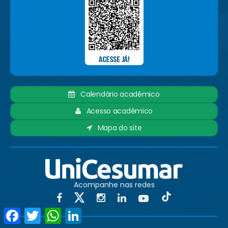
Calendário acadêmico
Acesso acadêmico
Mapa do site
Acompanhe nas redes
Facebook
Twitter
WhatsApp
LinkedIn