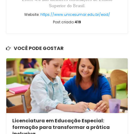
Superior do Brasil.
Website:
https://www.unicesumar.edu.br/ead/
Post criado:
419
VOCÊ PODE GOSTAR
Licenciatura em Educação Especial:
formação para transformar a prática
inclusiva