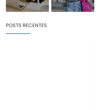
POSTS RECENTES
Doe