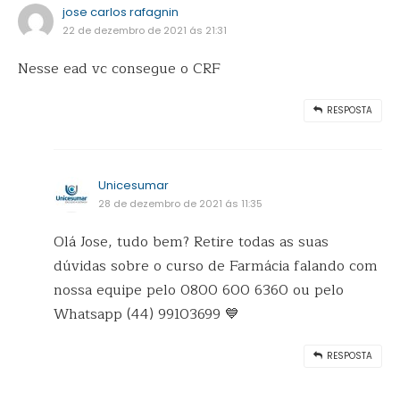
jose carlos rafagnin
22 de dezembro de 2021 ás 21:31
Nesse ead vc consegue o CRF
RESPOSTA
Unicesumar
28 de dezembro de 2021 ás 11:35
Olá Jose, tudo bem? Retire todas as suas
dúvidas sobre o curso de Farmácia falando com
nossa equipe pelo 0800 600 6360 ou pelo
Whatsapp (44) 99103699 💙
RESPOSTA