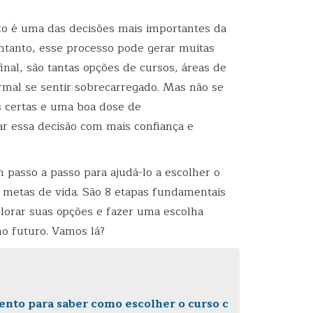
to é uma das decisões mais importantes da
entanto, esse processo pode gerar muitas
nal, são tantas opções de cursos, áreas de
rmal se sentir sobrecarregado. Mas não se
 certas e uma boa dose de
r essa decisão com mais confiança e
 passo a passo para ajudá-lo a escolher o
as metas de vida. São 8 etapas fundamentais
lorar suas opções e fazer uma escolha
o futuro. Vamos lá?
nto para saber como escolher o curso c