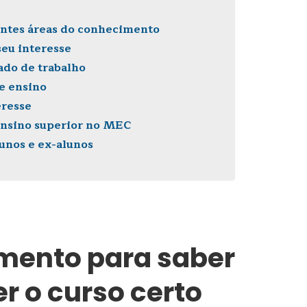
rentes áreas do conhecimento
seu interesse
ado de trabalho
e ensino
eresse
 ensino superior no MEC
lunos e ex-alunos
a
mento para saber
r o curso certo