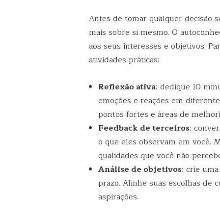
Antes de tomar qualquer decisão so
mais sobre si mesmo. O autoconhe
aos seus interesses e objetivos. Pa
atividades práticas:
Reflexão ativa
: dedique 10 min
emoções e reações em diferentes 
pontos fortes e áreas de melhori
Feedback de terceiros
: conve
o que eles observam em você. M
qualidades que você não perceb
Análise de objetivos
: crie uma
prazo. Alinhe suas escolhas de 
aspirações.