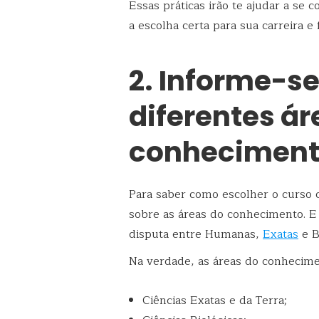
Essas práticas irão te ajudar a se
a escolha certa para sua carreira e 
2
. Informe-se
diferentes ár
conhecimen
Para saber como escolher o curso c
sobre as áreas do conhecimento. E
disputa entre Humanas,
Exatas
e B
Na verdade, as áreas do conhecime
Ciências Exatas e da Terra;