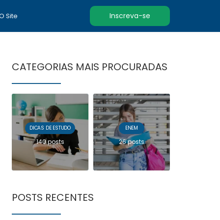
Inscreva-se
 O Site
CATEGORIAS MAIS PROCURADAS
DICAS DE ESTUDO
ENEM
140 posts
26 posts
POSTS RECENTES