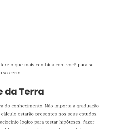
idere o que mais combina com você para se
rso certo.
e da Terra
ea do conhecimento. Não importa a graduação
 cálculo estarão presentes nos seus estudos.
iocínio lógico para testar hipóteses, fazer