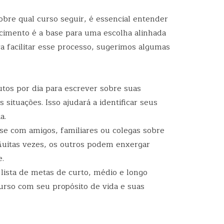
bre qual curso seguir, é essencial entender
cimento é a base para uma escolha alinhada
ra facilitar esse processo, sugerimos algumas
utos por dia para escrever sobre suas
situações. Isso ajudará a identificar seus
a.
rse com amigos, familiares ou colegas sobre
uitas vezes, os outros podem enxergar
e.
 lista de metas de curto, médio e longo
curso com seu propósito de vida e suas