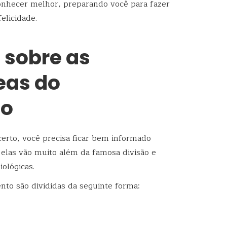
 conhecer melhor, preparando você para fazer
felicidade.
 sobre as
eas do
to
erto, você precisa ficar bem informado
 elas vão muito além da famosa divisão e
iológicas.
nto são divididas da seguinte forma: