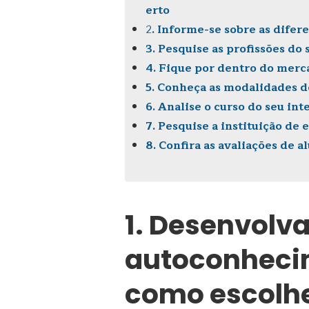
erto
2
. Informe-se sobre as dife
3. Pesquise as profissões do 
4. Fique por dentro do merc
5. Conheça as modalidades d
6. Analise o curso do seu int
7. Pesquise a instituição de
8. Confira as avaliações de a
1. Desenvolv
autoconheci
como escolhe