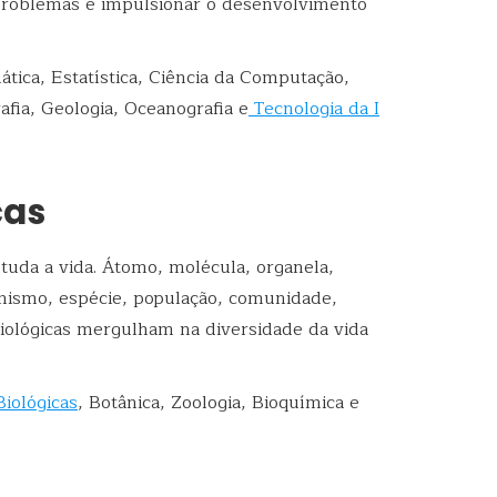
problemas e impulsionar o desenvolvimento
tica, Estatística, Ciência da Computação,
afia, Geologia, Oceanografia e
Tecnologia da I
cas
uda a vida. Átomo, molécula, organela,
ganismo, espécie, população, comunidade,
 biológicas mergulham na diversidade da vida
Biológicas
, Botânica, Zoologia, Bioquímica e