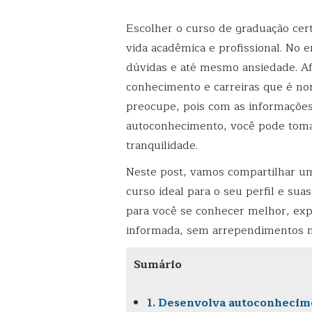
Escolher o curso de graduação cer
vida acadêmica e profissional. No 
dúvidas e até mesmo ansiedade. Afi
conhecimento e carreiras que é no
preocupe, pois com as informações
autoconhecimento, você pode toma
tranquilidade.
Neste post, vamos compartilhar um
curso ideal para o seu perfil e su
para você se conhecer melhor, exp
informada, sem arrependimentos n
Sumário
1. Desenvolva autoconhecime