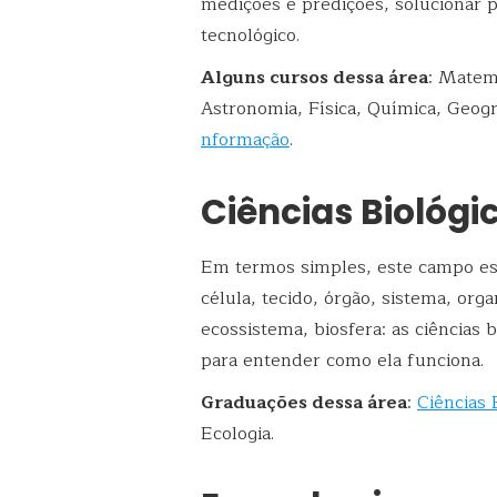
medições e predições, solucionar 
tecnológico.
Alguns cursos dessa área
: Matemá
Astronomia, Física, Química, Geogr
nformação
.
Ciências Biológi
Em termos simples, este campo est
célula, tecido, órgão, sistema, or
ecossistema, biosfera: as ciências
para entender como ela funciona.
Graduações dessa área
:
Ciências 
Ecologia.