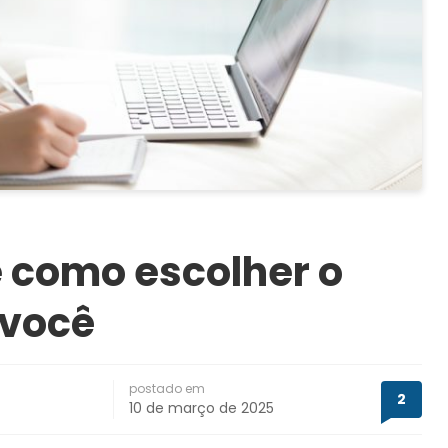
 como escolher o
 você
postado em
2
10 de março de 2025