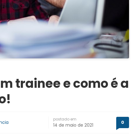
m trainee e como é a
o!
postado em
ncia
0
14 de maio de 2021