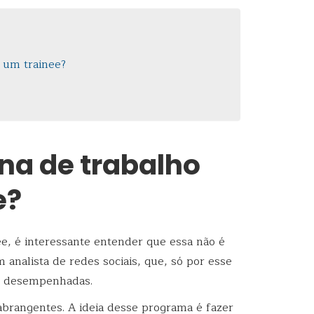
 um trainee?
na de trabalho
e?
e, é interessante entender que essa não é
nalista de redes sociais, que, só por esse
ões desempenhadas.
abrangentes. A ideia desse programa é fazer