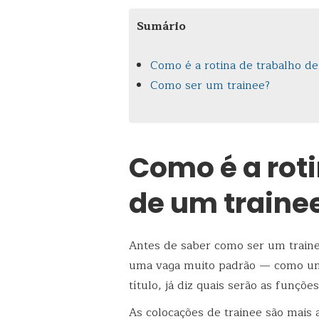
Sumário
Como é a rotina de trabalho de
Como ser um trainee?
Como é a roti
de um traine
Antes de saber como ser um traine
uma vaga muito padrão — como um a
título, já diz quais serão as funç
As colocações de trainee são mais 