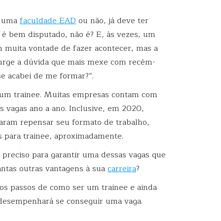
m uma
faculdade EAD
ou não, já deve ter
 é bem disputado, não é? E, às vezes, um
om muita vontade de fazer acontecer, mas a
surge a dúvida que mais mexe com recém-
se acabei de me formar?”.
e um trainee. Muitas empresas contam com
s vagas ano a ano. Inclusive, em 2020,
aram repensar seu formato de trabalho,
 para trainee, aproximadamente.
preciso para garantir uma dessas vagas que
tantas outras vantagens à sua
carreira
?
os passos de como ser um trainee e ainda
 desempenhará se conseguir uma vaga.