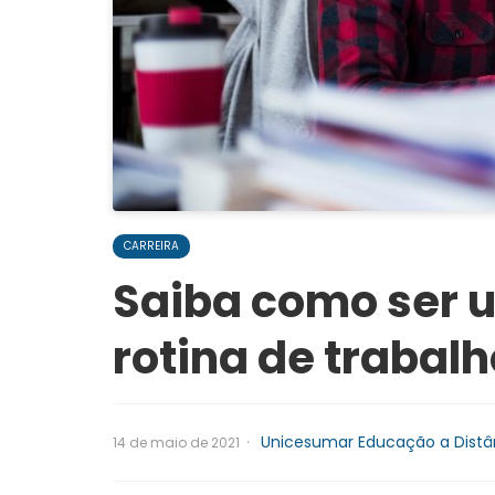
CARREIRA
Saiba como ser u
rotina de trabalh
·
Unicesumar Educação a Distâ
14 de maio de 2021