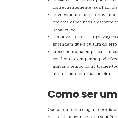
consequentemente, sua habilidad
envolvimento em projetos impor
projetos específicos e estratégi
desenvolva;
tentativa e erro — organizações
entendem que a cultura do erro 
crescimento na empresa — mesm
seu bom desempenho pode faze
acabar o tempo como trainee (ou
interessante em sua carreira.
Como ser um 
Gostou da rotina e agora decidiu e
passo que a gente traz na sequênci