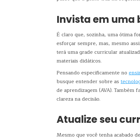
Invista em uma
É claro que, sozinha, uma ótima fo
esforçar sempre, mas, mesmo assi
terá uma grade curricular atualiza
materiais didáticos.
Pensando especificamente no
ensi
busque entender sobre as
tecnolog
de aprendizagem (AVA). Também fal
clareza na decisão.
Atualize seu cur
Mesmo que você tenha acabado de 