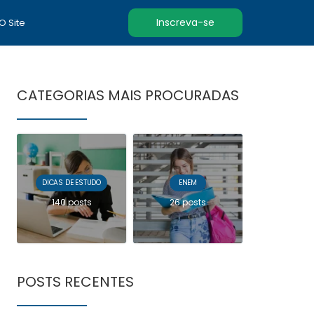
Inscreva-se
 O Site
CATEGORIAS MAIS PROCURADAS
DICAS DE ESTUDO
ENEM
140 posts
26 posts
POSTS RECENTES