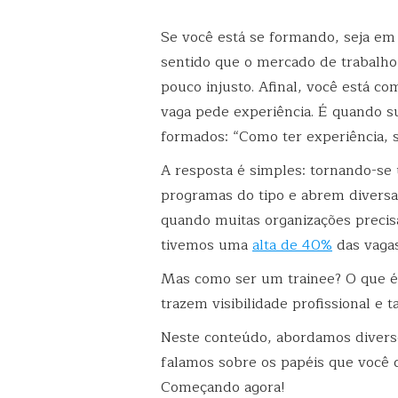
Se você está se formando, seja e
sentido que o mercado de trabalho
pouco injusto. Afinal, você está c
vaga pede experiência. É quando 
formados: “Como ter experiência, 
A resposta é simples: tornando-s
programas do tipo e abrem diversa
quando muitas organizações precis
tivemos uma
alta de 40%
das vagas
Mas como ser um trainee? O que é 
trazem visibilidade profissional e 
Neste conteúdo, abordamos divers
falamos sobre os papéis que você
Começando agora!