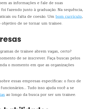
 bem as informações e fale de suas
 foi fazendo junto à graduação. Na sequência,
aticais ou falta de coesão. Um
bom currículo
,
 objetivo de se tornar um trainee.
resas
ogramas de trainee abrem vagas, certo?
momento de se inscrever. Faça buscas pelos
enda o momento em que as organizações
sobre essas empresas específicas: o foco de
 funcionários… Tudo isso ajuda você a se
tas
ao longo da busca por ser um trainee.