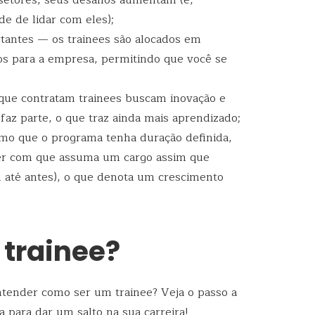
e de lidar com eles);
tantes — os trainees são alocados em
cos para a empresa, permitindo que você se
 que contratam trainees buscam inovação e
faz parte, o que traz ainda mais aprendizado;
o que o programa tenha duração definida,
r com que assuma um cargo assim que
 até antes), o que denota um crescimento
trainee?
ntender como ser um trainee? Veja o passo a
a para dar um salto na sua carreira!