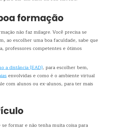
 boa formação
rmação não faz milagre. Você precisa se
m, ao escolher uma boa faculdade, sabe que
da, professores competentes e ótimos
no a distância (EAD)
, para escolher bem,
ias
envolvidas e como é o ambiente virtual
e com alunos ou ex-alunos, para ter mais
rículo
se formar e não tenha muita coisa para