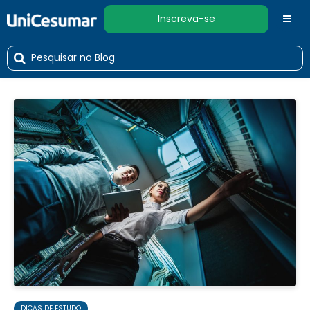
Inscreva-se
DICAS DE ESTUDO