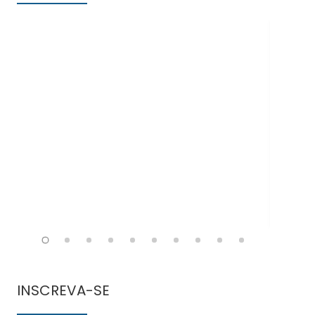
Doe
INSCREVA-SE