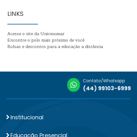
LINKS
Acesse o site da Unicesumar
Encontre o polo mais próximo de você
Bolsas e descontos para a educação a distância
Contato/Whatsapp
(44) 99103-6999
Institucional
Educação Presencial