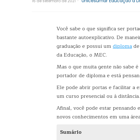
·
Unicesumar Educação a Di
16 de setembro de 2021
Você sabe o que significa ser port
bastante autoexplicativo. De manei
graduação e possui um
diploma
de 
da Educação, o MEC.
Mas o que muita gente não sabe é
portador de diploma e está pensa
Ele pode abrir portas e facilitar a
um curso presencial ou à distância.
Afinal, você pode estar pensando
novos conhecimentos em uma área 
Sumário