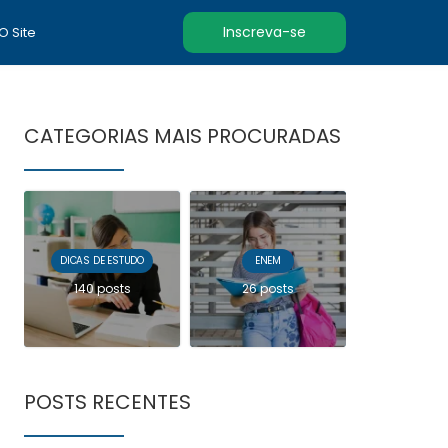
Inscreva-se
 O Site
CATEGORIAS MAIS PROCURADAS
DICAS DE ESTUDO
ENEM
140 posts
26 posts
POSTS RECENTES