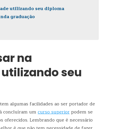
ade utilizando seu diploma
unda graduação
ar na
utilizando seu
m algumas facilidades ao ser portador de
já concluíram um
curso superior
podem se
sos oferecidos. Lembrando que é necessário
 melhor é que não tem necessidade de fazer