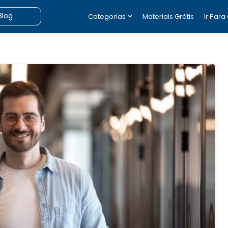
Categorias
Materiais Grátis
Ir Para