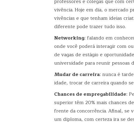
professores e colegas que com cer
vivência. Hoje em dia, o mercado p
vivências e que tenham ideias cria
diferente pode trazer tudo isso.
Networking
: falando em conhecer
onde você poderá interagir com outr
de vagas de estágio e oportunidad
universidade para reunir pessoas 
Mudar de carreira
: nunca é tard
idade, trocar de carreira quando se
Chances de empregabilidade
: P
superior têm 20% mais chances de
frente da concorrência. Afinal, s
um diploma, com certeza ira se des