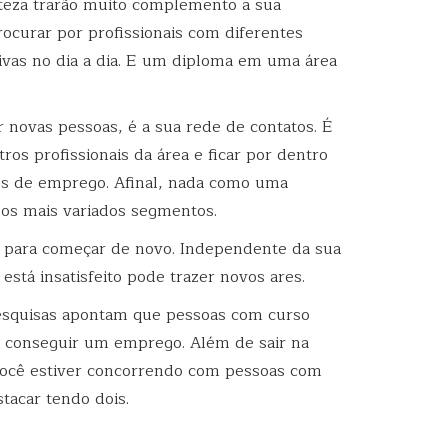
teza trarão muito complemento a sua
rocurar por profissionais com diferentes
tivas no dia a dia. E um diploma em uma área
 novas pessoas, é a sua rede de contatos. É
os profissionais da área e ficar por dentro
es de emprego. Afinal, nada como uma
dos mais variados segmentos.
e para começar de novo. Independente da sua
 está insatisfeito pode trazer novos ares.
esquisas apontam que pessoas com curso
 conseguir um emprego. Além de sair na
e você estiver concorrendo com pessoas com
tacar tendo dois.