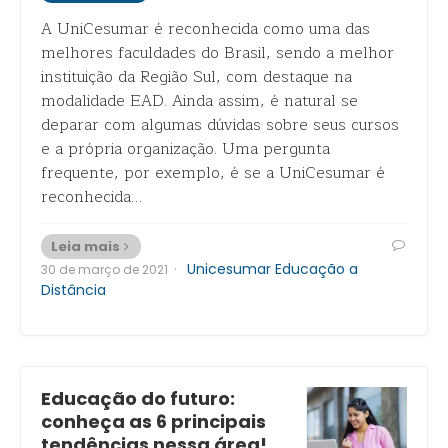
A UniCesumar é reconhecida como uma das
melhores faculdades do Brasil, sendo a melhor
instituição da Região Sul, com destaque na
modalidade EAD. Ainda assim, é natural se
deparar com algumas dúvidas sobre seus cursos
e a própria organização. Uma pergunta
frequente, por exemplo, é se a UniCesumar é
reconhecida…
Leia mais
·
Unicesumar Educação a
30 de março de 2021
Distância
Educação do futuro:
conheça as 6 principais
tendências nessa área!