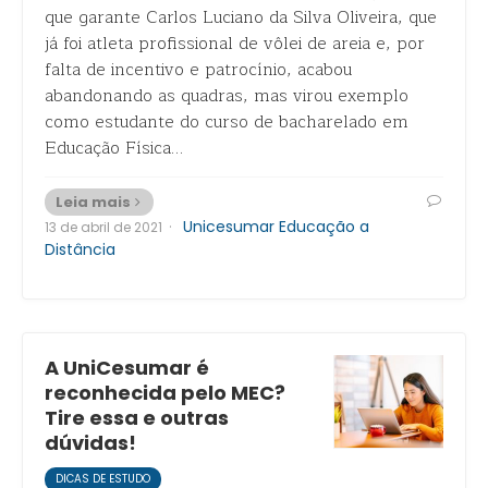
que garante Carlos Luciano da Silva Oliveira, que
já foi atleta profissional de vôlei de areia e, por
falta de incentivo e patrocínio, acabou
abandonando as quadras, mas virou exemplo
como estudante do curso de bacharelado em
Educação Física…
Leia mais
·
Unicesumar Educação a
13 de abril de 2021
Distância
A UniCesumar é
reconhecida pelo MEC?
Tire essa e outras
dúvidas!
DICAS DE ESTUDO