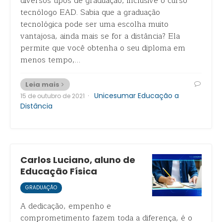
diversos tipos de graduação, inclusive o curso
tecnólogo EAD. Sabia que a graduação
tecnológica pode ser uma escolha muito
vantajosa, ainda mais se for a distância? Ela
permite que você obtenha o seu diploma em
menos tempo,…
Leia mais
·
Unicesumar Educação a
15 de outubro de 2021
Distância
Carlos Luciano, aluno de
Educação Física
GRADUAÇÃO
A dedicação, empenho e
comprometimento fazem toda a diferença, é o