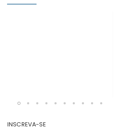
Doe
INSCREVA-SE