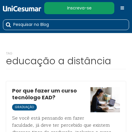
Inscreva-se
TAG
educação a distância
Por que fazer um curso
tecnólogo EAD?
GRADUAÇÃO
Se você está pensando em fazer
faculdade, já deve ter percebido que existem