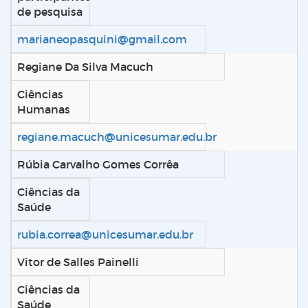
de pesquisa
marianeopasquini@gmail.com
Regiane Da Silva Macuch
Ciências
Humanas
regiane.macuch@unicesumar.edu.br
Rúbia Carvalho Gomes Corrêa
Ciências da
Saúde
rubia.correa@unicesumar.edu.br
Vitor de Salles Painelli
Ciências da
Saúde