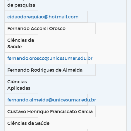
de pesquisa
cidaodorequiao@hotmail.com
Fernando Accorsi Orosco
Ciências da
Saúde
fernando.orosco@unicesumar.edu.br
Fernando Rodrigues de Almeida
Ciências
Aplicadas
fernando.almeida@unicesumar.edu.br
Gustavo Henrique Franciscato Garcia
Ciências da Saúde