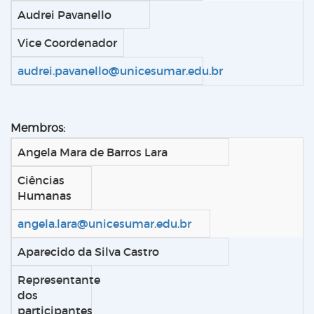
Audrei Pavanello
Vice Coordenador
audrei.pavanello@unicesumar.edu.br
Membros:
Angela Mara de Barros Lara
Ciências
Humanas
angela.lara@unicesumar.edu.br
Aparecido da Silva Castro
Representante
dos
participantes