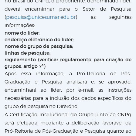
no Brasil do CNPq, o proponente, denominado líder,
deverá encaminhar para o Setor de Pesquisa
(
pesquisa@unicesumar.edu.br
) as seguintes
informações:
nome do líder;
endereço eletrônico do líder;
nome do grupo de pesquisa;
linhas de pesquisa;
regulamento (verificar regulamento para criação de
grupos, artigo 7º)
Após essa informação, a Pró-Reitoria de Pós-
Graduação e Pesquisa analisará e, se aprovado,
encaminhará ao líder, por e-mail, as instruções
necessárias para a inclusão dos dados específicos do
grupo de pesquisa no Diretório.
A Certificação Institucional do Grupo junto ao CNPq
será efetuada mediante a deliberação favorável da
Pró-Reitoria de Pós-Graduação e Pesquisa quanto ao