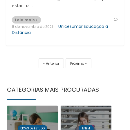
estar na…
Leia mais
·
Unicesumar Educação a
8 de novembro de 2021
Distância
Anterior
Próximo
CATEGORIAS MAIS PROCURADAS
DICAS DE ESTUDO
ENEM