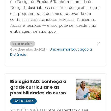
é o Design de Produto! Também chamada de
Design Industrial, essa é a área dos profissionais
que projetam bens de consumo levando em
conta suas características estéticas, funcionais,
físicas e técnicas — e isso pode ser desde uma
embalagem de shampoo…
Leia mais
·
Unicesumar Educação a
6 de dezembro de 2021
Distância
Biologia EAD: conheça a
grade curricular e as
possibilidades do curso
DICAS DE ESTUDO
Ao avaliar quais assuntos despertam o seu