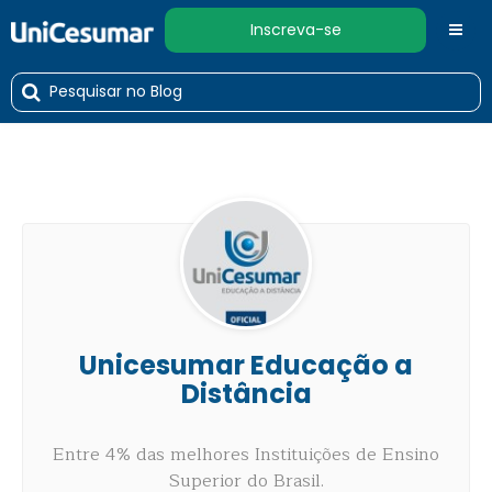
Inscreva-se
Unicesumar Educação a
Distância
Entre 4% das melhores Instituições de Ensino
Superior do Brasil.