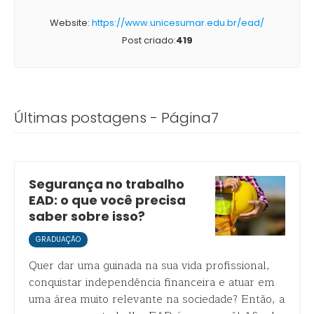
Website:
https://www.unicesumar.edu.br/ead/
Post criado:
419
Últimas postagens - Página7
Segurança no trabalho
EAD: o que você precisa
saber sobre isso?
GRADUAÇÃO
Quer dar uma guinada na sua vida profissional,
conquistar independência financeira e atuar em
uma área muito relevante na sociedade? Então, a