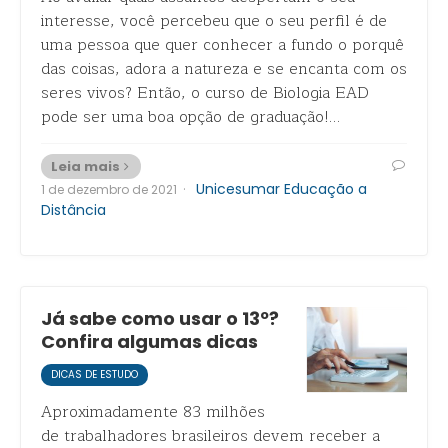
interesse, você percebeu que o seu perfil é de
uma pessoa que quer conhecer a fundo o porquê
das coisas, adora a natureza e se encanta com os
seres vivos? Então, o curso de Biologia EAD
pode ser uma boa opção de graduação!…
Leia mais
·
Unicesumar Educação a
1 de dezembro de 2021
Distância
Já sabe como usar o 13º?
Confira algumas dicas
DICAS DE ESTUDO
Aproximadamente 83 milhões
de trabalhadores brasileiros devem receber a