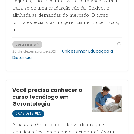
segurança no trabalho EAD é para você! Afinal,
trata-se de uma graduação rápida, flexível e
alinhada às demandas do mercado. O curso
forma especialistas no gerenciamento de riscos,
na…
Leia mais
·
Unicesumar Educação a
20 de dezembro de 2021
Distância
Você precisa conhecer o
curso tecnólogo em
Gerontologia
DICAS DE ESTUDO
A palavra Gerontologia deriva do grego e
significa o “estudo do envelhecimento”. Assim,