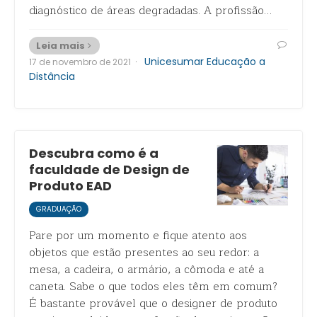
diagnóstico de áreas degradadas. A profissão…
Leia mais
·
Unicesumar Educação a
17 de novembro de 2021
Distância
Descubra como é a
faculdade de Design de
Produto EAD
GRADUAÇÃO
Pare por um momento e fique atento aos
objetos que estão presentes ao seu redor: a
mesa, a cadeira, o armário, a cômoda e até a
caneta. Sabe o que todos eles têm em comum?
É bastante provável que o designer de produto