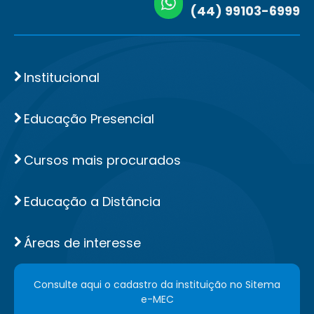
(44) 99103-6999
Institucional
Educação Presencial
Cursos mais procurados
Educação a Distância
Áreas de interesse
Consulte aqui o cadastro da instituição no Sitema
e-MEC