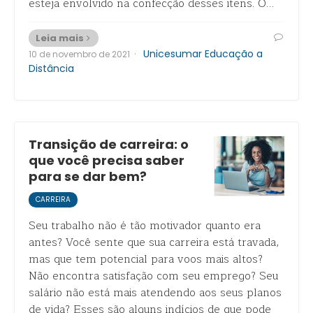
esteja envolvido na confecção desses itens. O…
Leia mais
·
Unicesumar Educação a
10 de novembro de 2021
Distância
Transição de carreira: o
que você precisa saber
para se dar bem?
CARREIRA
Seu trabalho não é tão motivador quanto era
antes? Você sente que sua carreira está travada,
mas que tem potencial para voos mais altos?
Não encontra satisfação com seu emprego? Seu
salário não está mais atendendo aos seus planos
de vida? Esses são alguns indícios de que pode