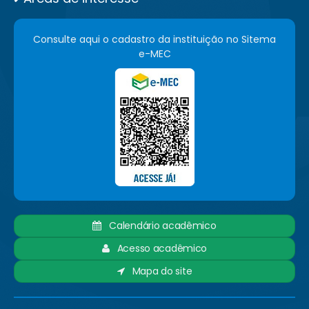
Consulte aqui o cadastro da instituição no Sitema
e-MEC
Calendário acadêmico
Acesso acadêmico
Mapa do site