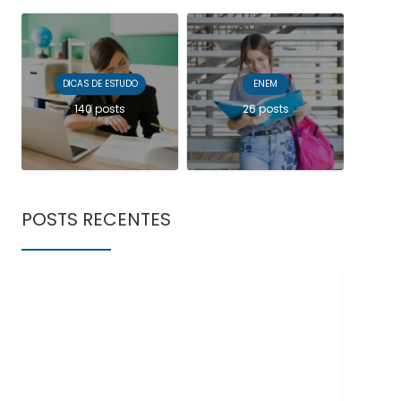
DICAS DE ESTUDO
ENEM
140 posts
26 posts
POSTS RECENTES
Doe