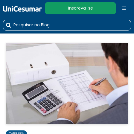
Inscreva-se
CARREIRA