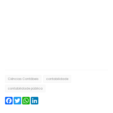
Ciências Contábeis
contabilidade
contabilidade pública
Facebook
Twitter
WhatsApp
LinkedIn