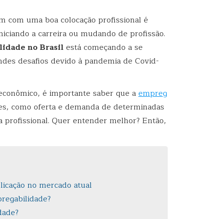
m com uma boa colocação profissional é
niciando a carreira ou mudando de profissão.
idade no Brasil
está começando a se
ndes desafios devido à pandemia de Covid-
conômico, é importante saber que a
empreg
es, como oferta e demanda de determinadas
da profissional. Quer entender melhor? Então,
licação no mercado atual
regabilidade?
dade?