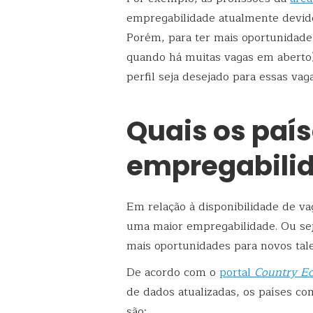
empregabilidade atualmente devido
Porém, para ter mais oportunidad
quando há muitas vagas em aberto),
perfil seja desejado para essas vaga
Quais os paí
empregabili
Em relação à disponibilidade de v
uma maior empregabilidade. Ou sej
mais oportunidades para novos ta
De acordo com o
portal
Country E
de dados atualizadas, os países 
são: