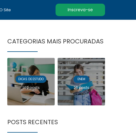
Inscreva-se
 O Site
CATEGORIAS MAIS PROCURADAS
DICAS DE ESTUDO
ENEM
140 posts
26 posts
POSTS RECENTES