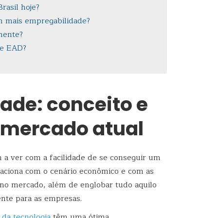
rasil hoje?
om mais empregabilidade?
mente?
de EAD?
ade: conceito e
 mercado atual
 a ver com a facilidade de se conseguir um
elaciona com o cenário econômico e com as
no mercado, além de englobar tudo aquilo
nte para as empresas.
 da tecnologia
têm uma ótima