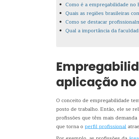
Como é a empregabilidade no B
Quais as regiões brasileiras c
Como se destacar profissional
Qual a importância da faculda
Empregabilid
aplicação no
O conceito de empregabilidade tem
posto de trabalho. Então, ele se r
profissões que têm mais demanda 
que torna o
perfil profissional
atrae
Por exemplo, as profissões da
área