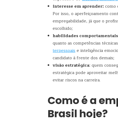
interesse em aprender:
como d
Por isso, o aperfeiçoamento cont
empregabilidade, já que o profi
escolhido;
habilidades comportamentai
quanto as competências técnicas.
terpessoais
e inteligência emoci
candidato à frente dos demais;
visão estratégica
: quem conseg
estratégica pode aproveitar mel
evitar riscos na carreira.
Como é a emp
Brasil hoje?