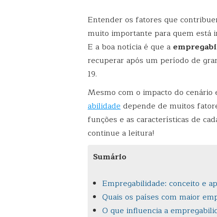
Entender os fatores que contribue
muito importante para quem está i
E a boa notícia é que a
empregabil
recuperar após um período de gra
19.
Mesmo com o impacto do cenário e
abilidade
depende de muitos fator
funções e as características de ca
continue a leitura!
Sumário
Empregabilidade: conceito e ap
Quais os países com maior emp
O que influencia a empregabili