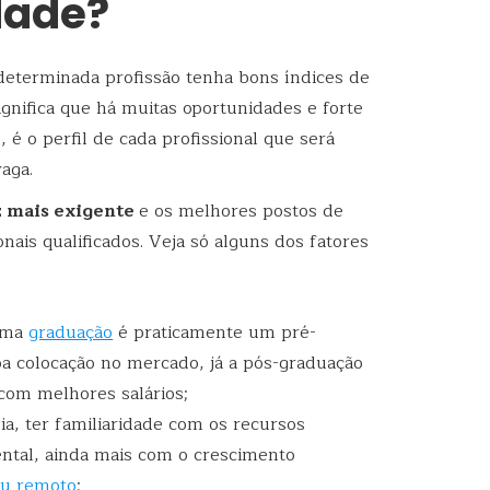
dade?
terminada profissão tenha bons índices de
gnifica que há muitas oportunidades e forte
é o perfil de cada profissional que será
aga.
z mais exigente
e os melhores postos de
nais qualificados. Veja só alguns dos fatores
uma
graduação
é praticamente um pré-
oa colocação no mercado, já a pós-graduação
 com melhores salários;
a, ter familiaridade com os recursos
tal, ainda mais com o crescimento
ou remoto
;