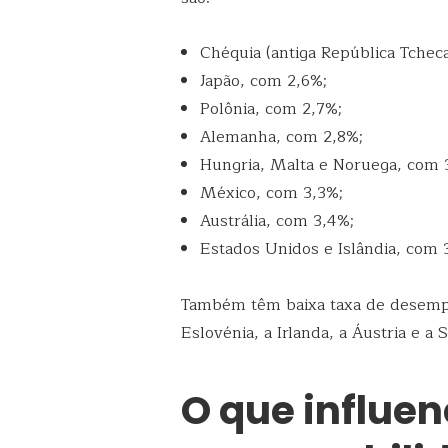
Chéquia (antiga República Tchec
Japão, com 2,6%;
Polônia, com 2,7%;
Alemanha, com 2,8%;
Hungria, Malta e Noruega, com 
México, com 3,3%;
Austrália, com 3,4%;
Estados Unidos e Islândia, com 
Também têm baixa taxa de desempr
Eslovénia, a Irlanda, a Áustria e a S
O que influen