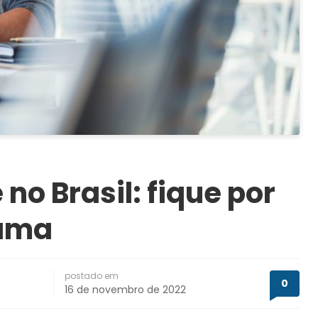
no Brasil: fique por
rama
postado em
0
16 de novembro de 2022