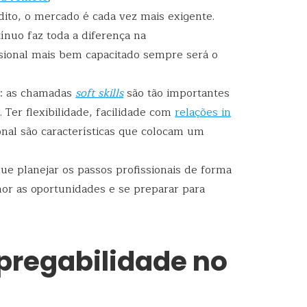
ito, o mercado é cada vez mais exigente.
ínuo faz toda a diferença na
ssional mais bem capacitado sempre será o
s
: as chamadas
soft skills
são tão importantes
 Ter flexibilidade, facilidade com
relações in
onal são características que colocam um
ue planejar os passos profissionais de forma
hor as oportunidades e se preparar para
regabilidade no