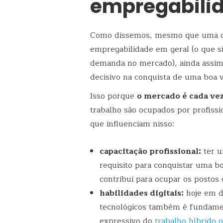
empregabili
Como dissemos, mesmo que uma de
empregabilidade em geral (o que si
demanda no mercado), ainda assim, 
decisivo na conquista de uma boa v
Isso porque
o mercado é cada ve
trabalho são ocupados por profissio
que influenciam nisso:
capacitação profissional:
ter 
requisito para conquistar uma b
contribui para ocupar os postos
habilidades digitais:
hoje em di
tecnológicos também é fundamen
expressivo do
trabalho híbrido 