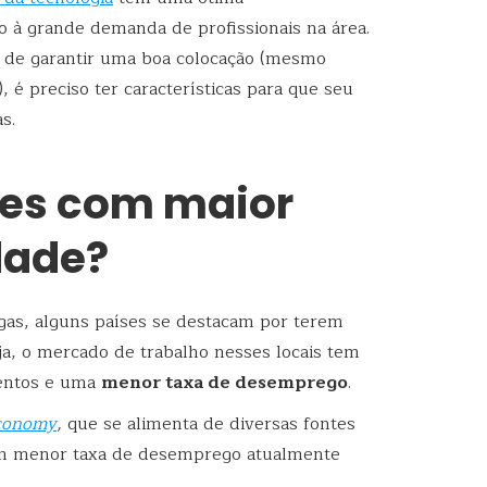
 à grande demanda de profissionais na área.
e de garantir uma boa colocação (mesmo
 é preciso ter características para que seu
s.
ses com maior
dade?
agas, alguns países se destacam por terem
a, o mercado de trabalho nesses locais tem
lentos e uma
menor taxa de desemprego
.
conomy
,
que se alimenta de diversas fontes
com menor taxa de desemprego atualmente