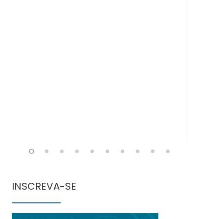
Doe
INSCREVA-SE