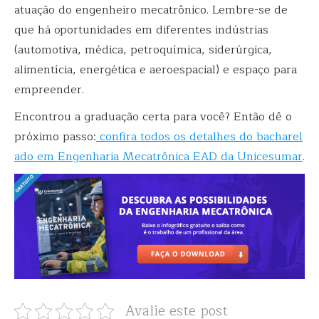
atuação do engenheiro mecatrônico. Lembre-se de
que há oportunidades em diferentes indústrias
(automotiva, médica, petroquímica, siderúrgica,
alimentícia, energética e aeroespacial) e espaço para
empreender.
Encontrou a graduação certa para você? Então dê o
próximo passo:
confira todos os detalhes do bacharel
ado em Engenharia Mecatrônica EAD da Unicesumar
.
Avalie este post