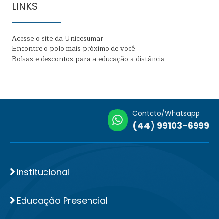
LINKS
Acesse o site da Unicesumar
Encontre o polo mais próximo de você
Bolsas e descontos para a educação a distância
Contato/Whatsapp
(44) 99103-6999
Institucional
Educação Presencial