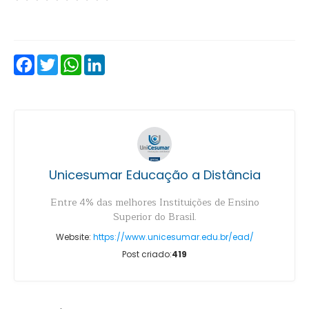
Facebook
Twitter
WhatsApp
LinkedIn
Unicesumar Educação a Distância
Entre 4% das melhores Instituições de Ensino
Superior do Brasil.
Website:
https://www.unicesumar.edu.br/ead/
Post criado:
419