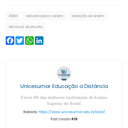
ENEM
estudar para o enem
redação do enem
técnicas de escrita
Facebook
Twitter
WhatsApp
LinkedIn
Unicesumar Educação a Distância
Entre 4% das melhores Instituições de Ensino
Superior do Brasil.
Website:
https://www.unicesumar.edu.br/ead/
Post criado:
419