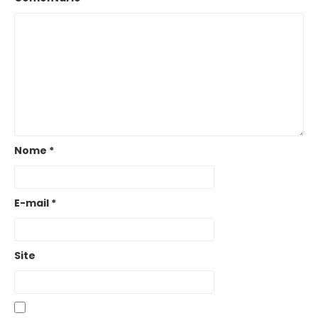
Nome
*
E-mail
*
Site