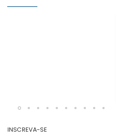
Doe
INSCREVA-SE