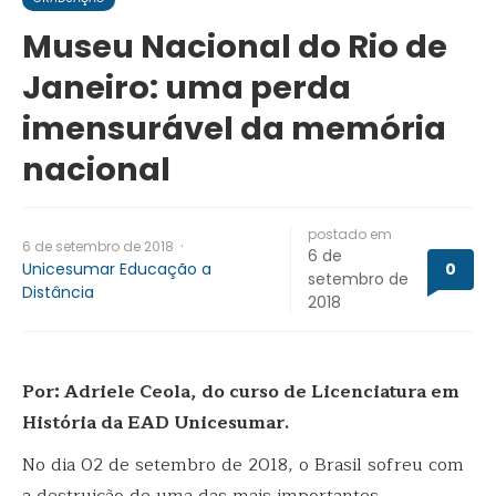
Museu Nacional do Rio de
Janeiro: uma perda
imensurável da memória
nacional
postado em
·
6 de setembro de 2018
6 de
Unicesumar Educação a
0
setembro de
Distância
2018
Por: Adriele Ceola, do curso de Licenciatura em
História da EAD Unicesumar.
No dia 02 de setembro de 2018, o Brasil sofreu com
a destruição de uma das mais importantes