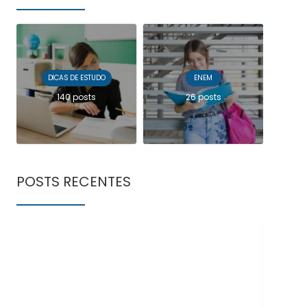
DICAS DE ESTUDO
ENEM
140 posts
26 posts
POSTS RECENTES
Doe