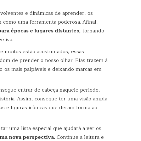
olventes e dinâmicas de aprender, os
em como uma ferramenta poderosa. Afinal,
para épocas e lugares distantes,
tornando
rsiva.
que muitos estão acostumados, essas
dom de prender o nosso olhar. Elas trazem à
ndo-os mais palpáveis e deixando marcas em
consegue entrar de cabeça naquele período,
história. Assim, consegue ter uma visão ampla
ras e figuras icônicas que deram forma ao
ar uma lista especial que ajudará a ver os
uma nova perspectiva.
Continue a leitura e