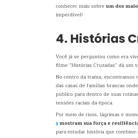
conhecer mais sobre
um dos maior
imperdível!
4. Histórias 
Você já se perguntou como era viv
filme “Histórias Cruzadas” dá um 
No centro da trama, encontramos m
das casas de famílias brancas ond
público para dentro de suas rotin
tensões raciais da época.
Por meio de risos, lágrimas e mo
s
mostram sua força e resiliênci
para estudar história que combine