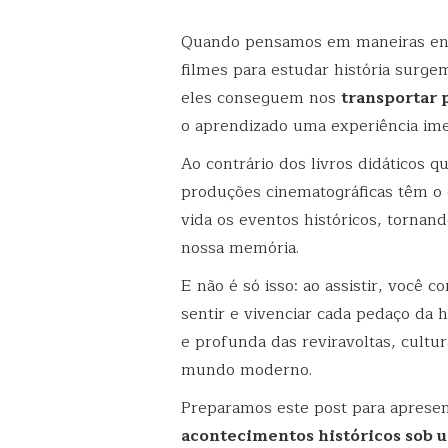
Quando pensamos em maneiras env
filmes para estudar história surg
eles conseguem nos
transportar 
o aprendizado uma experiência ime
Ao contrário dos livros didáticos 
produções cinematográficas têm o 
vida os eventos históricos, torna
nossa memória.
E não é só isso: ao assistir, você 
sentir e vivenciar cada pedaço da 
e profunda das reviravoltas, cultu
mundo moderno.
Preparamos este post para apresent
acontecimentos históricos sob 