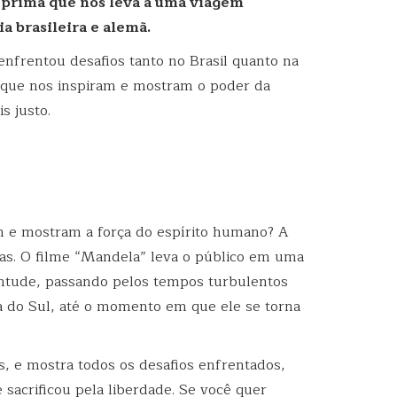
-prima que nos leva a uma viagem
a brasileira e alemã.
nfrentou desafios tanto no Brasil quanto na
que nos inspiram e mostram o poder da
s justo.
am e mostram a força do espírito humano? A
as. O filme “Mandela” leva o público em uma
entude, passando pelos tempos turbulentos
ca do Sul, até o momento em que ele se torna
 e mostra todos os desafios enfrentados,
e sacrificou pela liberdade. Se você quer