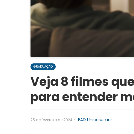
GRADUAÇÃO
Veja 8 filmes que
para entender ma
·
EAD Unicesumar
25 de fevereiro de 2024