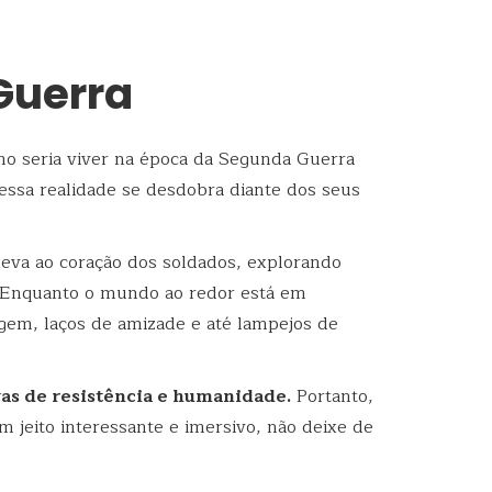
Guerra
o seria viver na época da Segunda Guerra
ssa realidade se desdobra diante dos seus
leva ao coração dos soldados, explorando
 Enquanto o mundo ao redor está em
m, laços de amizade e até lampejos de
vas de resistência e humanidade.
Portanto,
 jeito interessante e imersivo, não deixe de