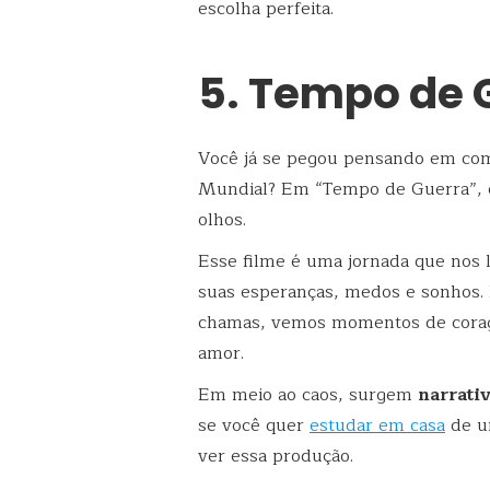
escolha perfeita.
5. Tempo de 
Você já se pegou pensando em com
Mundial? Em “Tempo de Guerra”, e
olhos.
Esse filme é uma jornada que nos 
suas esperanças, medos e sonhos.
chamas, vemos momentos de corage
amor.
Em meio ao caos, surgem
narrati
se você quer
estudar em casa
de um
ver essa produção.