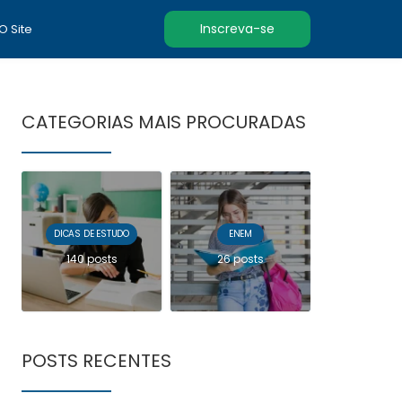
Inscreva-se
 O Site
CATEGORIAS MAIS PROCURADAS
DICAS DE ESTUDO
ENEM
140 posts
26 posts
POSTS RECENTES