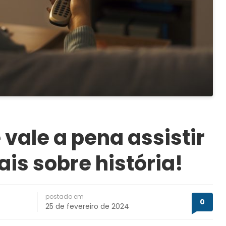
 vale a pena assistir
is sobre história!
postado em
0
25 de fevereiro de 2024