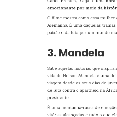
Carlos Prestes, “Olga” é uma
obra
emocionante por meio da históri
O filme mostra como essa mulher e
Alemanha. É uma daquelas tramas 
paixão e da luta por um mundo mai
3. Mandela
Sabe aquelas histórias que inspir
vida de Nelson Mandela é uma del
viagem desde os seus dias de juv
de luta contra o apartheid na Áfri
presidente.
É uma montanha-russa de emoções,
vitórias alcançadas e tudo o que el