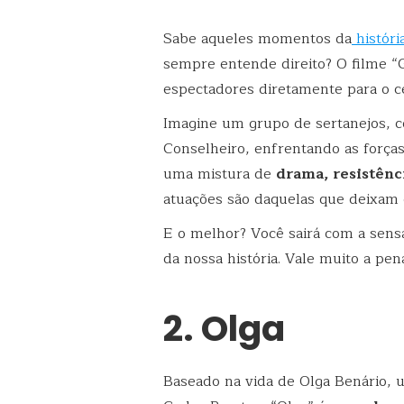
Sabe aqueles momentos da
históri
sempre entende direito? O filme “
espectadores diretamente para o 
Imagine um grupo de sertanejos, 
Conselheiro, enfrentando as força
uma mistura de
drama, resistênc
atuações são daquelas que deixam o
E o melhor? Você sairá com a sen
da nossa história. Vale muito a pen
2. Olga
Baseado na vida de Olga Benário, 