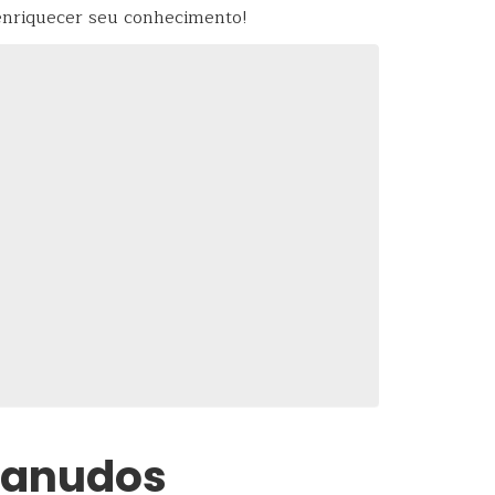
 enriquecer seu conhecimento!
 Canudos